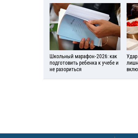
Школьный марафон-2026: как
Удар
подготовить ребенка к учебе и
лишн
не разориться
вклю