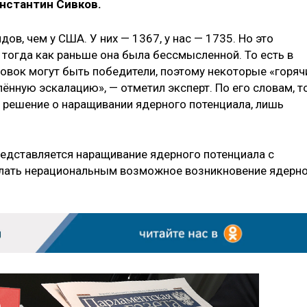
нстантин Сивков.
ов, чем у США. У них — 1367, у нас — 1735. Но это
 тогда как раньше она была бессмысленной. То есть в
ловок могут быть победители, поэтому некоторые «горяч
ённую эскалацию», — отметил эксперт. По его словам, т
л решение о наращивании ядерного потенциала, лишь
редставляется наращивание ядерного потенциала с
елать нерациональным возможное возникновение ядерн