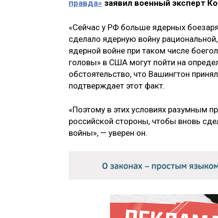
правда»
заявил военный эксперт Ко
«Сейчас у РФ больше ядерных боезаряд
сделало ядерную войну рациональной,
ядерной войне при таком числе боего
головы» в США могут пойти на определ
обстоятельство, что Вашингтон приня
подтверждает этот факт.
«Поэтому в этих условиях разумным п
российской стороны, чтобы вновь сд
войны», — уверен он.