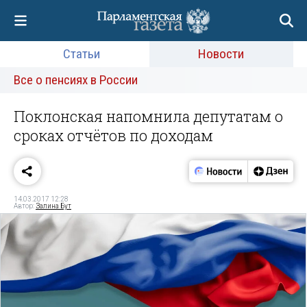
Статьи
Новости
Все о пенсиях в России
Поклонская напомнила депутатам о
сроках отчётов по доходам
14.03.2017 12:28
Автор:
Залина Бут