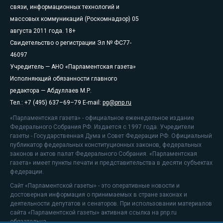
связи, информационных технологий и
массовых коммуникаций (Роскомнадзор) 05
августа 2011 года. 18+
Свидетельство о регистрации Эл № ФС77-
46097
Учредитель — АНО «Парламентская газета»
Исполняющий обязанности главного
редактора — Абдуллаев М.Р.
Тел.: +7 (495) 637–69–79 E-mail:
pg@pnp.ru
«Парламентская газета» - официальное еженедельное издание
Федерального Собрания РФ. Издается с 1997 года. Учредители
газеты - Государственная Дума и Совет Федерации РФ. Официальный
публикатор федеральных конституционных законов, федеральных
законов и актов палат Федерального Собрания. «Парламентская
газета» имеет пункты печати и представительства в десяти субъектах
федерации.
Сайт «Парламентской газеты» - это оперативные новости и
достоверная информация о принимаемых в стране законах и
деятельности депутатов и сенаторов. При использовании материалов
сайта «Парламентской газеты» активная ссылка на pnp.ru
обязательна.