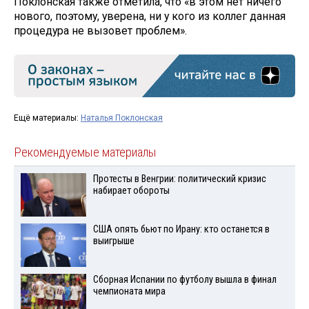
Поклонская также отметила, что «в этом нет ничего
нового, поэтому, уверена, ни у кого из коллег данная
процедура не вызовет проблем».
Ещё материалы:
Наталья Поклонская
Рекомендуемые материалы
Протесты в Венгрии: политический кризис
набирает обороты
США опять бьют по Ирану: кто останется в
выигрыше
Сборная Испании по футболу вышла в финал
чемпионата мира