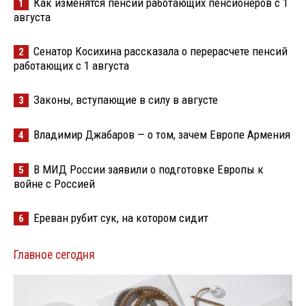
Как изменятся пенсии работающих пенсионеров с 1
1
августа
Сенатор Косихина рассказала о перерасчете пенсий
2
работающих с 1 августа
Законы, вступающие в силу в августе
3
Владимир Джабаров — о том, зачем Европе Армения
4
В МИД России заявили о подготовке Европы к
5
войне с Россией
Ереван рубит сук, на котором сидит
6
Главное сегодня