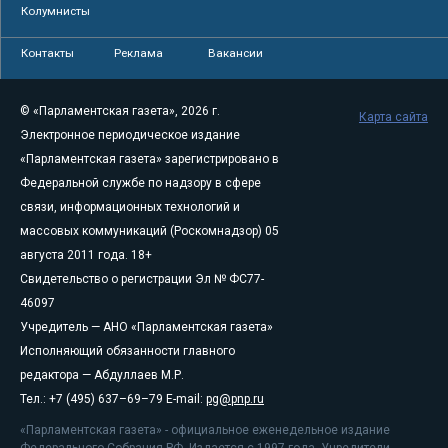
Колумнисты
Контакты
Реклама
Вакансии
© «Парламентская газета», 2026 г.
Карта сайта
Электронное периодическое издание
«Парламентская газета» зарегистрировано в
Федеральной службе по надзору в сфере
связи, информационных технологий и
массовых коммуникаций (Роскомнадзор) 05
августа 2011 года. 18+
Свидетельство о регистрации Эл № ФС77-
46097
Учредитель — АНО «Парламентская газета»
Исполняющий обязанности главного
редактора — Абдуллаев М.Р.
Тел.: +7 (495) 637–69–79 E-mail:
pg@pnp.ru
«Парламентская газета» - официальное еженедельное издание
Федерального Собрания РФ. Издается с 1997 года. Учредители