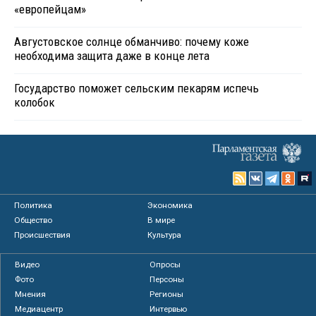
«европейцам»
Августовское солнце обманчиво: почему коже
необходима защита даже в конце лета
Государство поможет сельским пекарям испечь
колобок
Политика
Экономика
Общество
В мире
Происшествия
Культура
Видео
Опросы
Фото
Персоны
Мнения
Регионы
Медиацентр
Интервью