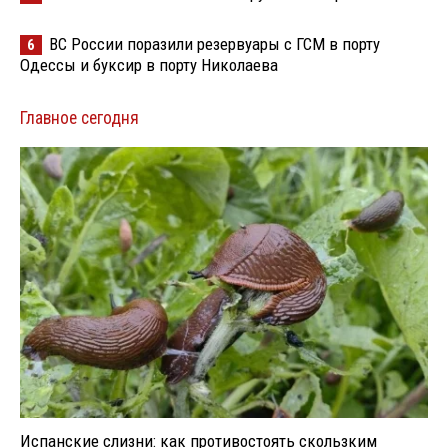
ВС России поразили резервуары с ГСМ в порту
6
Одессы и буксир в порту Николаева
Главное сегодня
Испанские слизни: как противостоять скользким