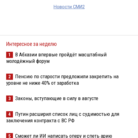
Новости СМИ2
Интересное за неделю
В Абхазии впервые пройдёт масштабный
1
молодёжный форум
Пенсию по старости предложили закрепить на
2
уровне не ниже 40% от заработка
Законы, вступающие в силу в августе
3
Путин расширил список лиц с судимостью для
4
заключения контракта с ВС РФ
Сможет ли ИИ написать оперу и спеть арию
5