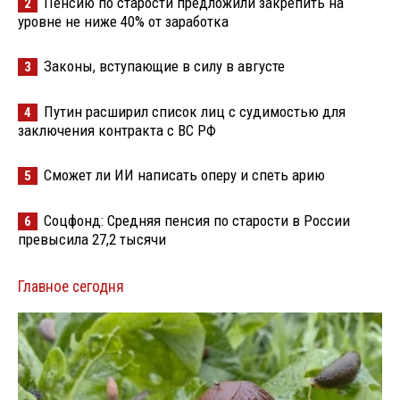
Пенсию по старости предложили закрепить на
2
уровне не ниже 40% от заработка
Законы, вступающие в силу в августе
3
Путин расширил список лиц с судимостью для
4
заключения контракта с ВС РФ
Сможет ли ИИ написать оперу и спеть арию
5
Соцфонд: Средняя пенсия по старости в России
6
превысила 27,2 тысячи
Главное сегодня