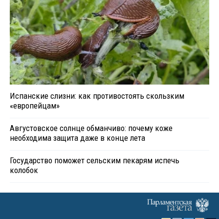
Испанские слизни: как противостоять скользким
«европейцам»
Августовское солнце обманчиво: почему коже
необходима защита даже в конце лета
Государство поможет сельским пекарям испечь
колобок