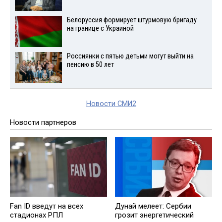
Белоруссия формирует штурмовую бригаду
на границе с Украиной
Россиянки с пятью детьми могут выйти на
пенсию в 50 лет
Новости СМИ2
Новости партнеров
Fan ID введут на всех
Дунай мелеет: Сербии
стадионах РПЛ
грозит энергетический