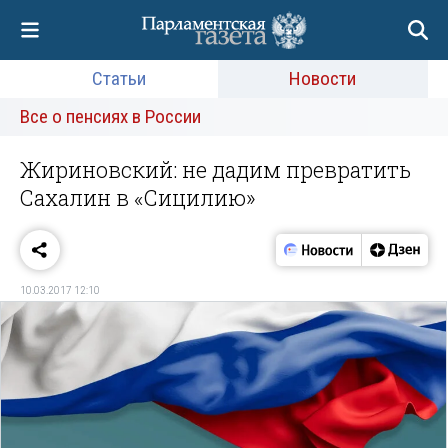
Статьи
Новости
Все о пенсиях в России
Жириновский: не дадим превратить
Сахалин в «Сицилию»
10.03.2017 12:10