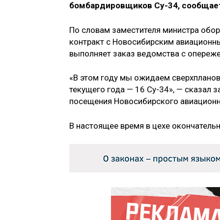
бомбардировщиков Су-34, сообща
По словам заместителя министра обо
контракт с Новосибирским авиационны
выполняет заказ ведомства с опереже
«В этом году мы ожидаем сверхпланов
текущего года — 16 Су-34», — сказал
посещения Новосибирского авиационн
В настоящее время в цехе окончатель