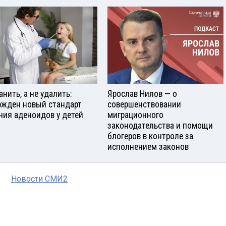
анить, а не удалить:
Ярослав Нилов — о
ржден новый стандарт
совершенствовании
ния аденоидов у детей
миграционного
законодательства и помощи
блогеров в контроле за
исполнением законов
Новости СМИ2