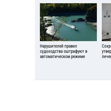
Нарушителей правил
Сохр
судоходства оштрафуют в
утве
автоматическом режиме
лече