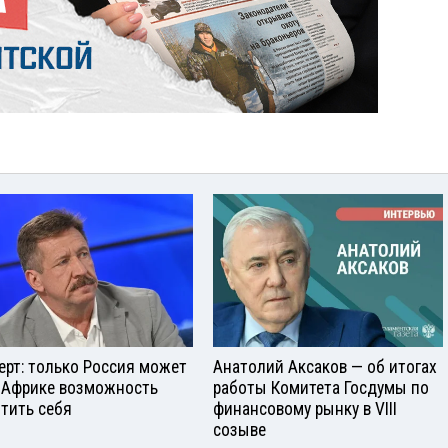
ерт: только Россия может
Анатолий Аксаков — об итогах
 Африке возможность
работы Комитета Госдумы по
тить себя
финансовому рынку в VIII
созыве