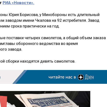
ет
РИА «Новости».
роны Юрия Борисова, у Минобороны есть длительный
м заводом имени Чкалова на 92 истребителя. Завод
нием срока практически на год.
ые поставки четырех самолетов, а общий объем заказа
 замглавы оборонного ведомства во время
ого завода.
ной сборки находятся девять самолетов.