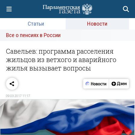
Статьи
Новости
Все о пенсиях в России
Савельев: программа расселения
жильцов из ветхого и аварийного
жилья вызывает вопросы
09.03.2017 11:17