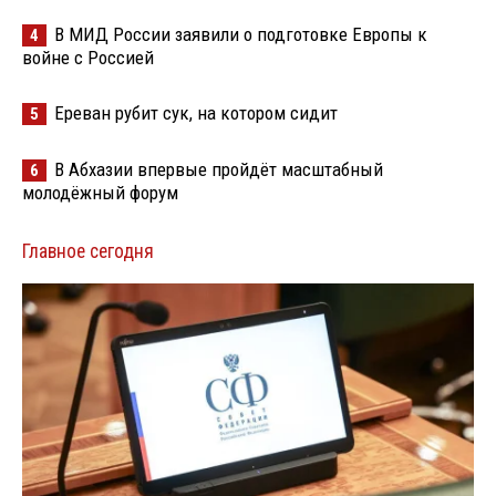
В МИД России заявили о подготовке Европы к
4
войне с Россией
Ереван рубит сук, на котором сидит
5
В Абхазии впервые пройдёт масштабный
6
молодёжный форум
Главное сегодня