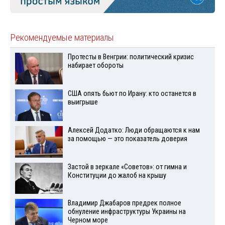
Рекомендуемые материалы
Протесты в Венгрии: политический кризис
набирает обороты
США опять бьют по Ирану: кто останется в
выигрыше
Алексей Додатко: Люди обращаются к нам
за помощью — это показатель доверия
Застой в зеркале «Советов»: от гимна и
Конституции до жалоб на крышу
Владимир Джабаров предрек полное
обнуление инфраструктуры Украины на
Черном море