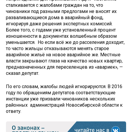
сталкивается с жалобами граждан на то, что
чиновники под разными предлогами не вносят их
разваливающиеся дома в аварийный фонд,
игнорируя даже решения экспертных комиссий.
Более того, с годами уже установленный процент
изношенности в документах волшебным образом
уменьшается. Но если всё же до расселения доходит,
то часто жильцы отказываются менять старое
аварийное жильё на новое аварийное же. Местные
власти закрывают глаза на качество новых квартир,
предназначенных для переселенцев из «авариек», —
сказал депутат.
По его словам, жалобы людей игнорируются. В 2016
году по обращениям депутатов соответствующие
инстанции уже призвали чиновников нескольких
районных администраций Новосибирской области к
ответу.