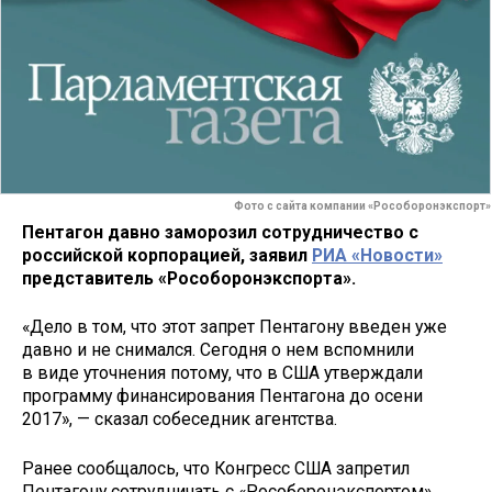
Фото с сайта компании «Рособоронэкспорт»
Пентагон давно заморозил сотрудничество с
российской корпорацией, заявил
РИА «Новости»
представитель «Рособоронэкспорта».
«Дело в том, что этот запрет Пентагону введен уже
давно и не снимался. Сегодня о нем вспомнили
в виде уточнения потому, что в США утверждали
программу финансирования Пентагона до осени
2017», — сказал собеседник агентства.
Ранее сообщалось, что Конгресс США запретил
Пентагону сотрудничать с «Рособоронэкспортом»