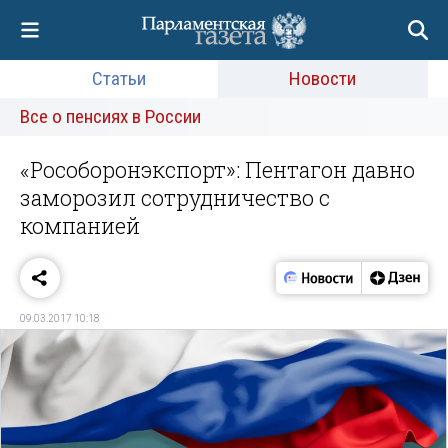
Статьи
Новости
Все о пенсиях в России
«Рособоронэкспорт»: Пентагон давно
заморозил сотрудничество с
компанией
09.03.2017 10:18