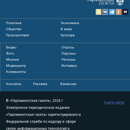
Политика
Экономика
Общество
В мире
Происшествия
Культура
Видео
Опросы
Фото
Персоны
Мнения
Регионы
Медиацентр
Интервью
Колумнисты
Контакты
Реклама
Вакансии
© «Парламентская газета», 2026 г.
Карта сайта
Электронное периодическое издание
«Парламентская газета» зарегистрировано в
Федеральной службе по надзору в сфере
связи, информационных технологий и