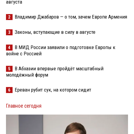
августа
Владимир Джабаров — о том, зачем Европе Армения
2
Законы, вступающие в силу в августе
3
В МИД России заявили о подготовке Европы к
4
войне с Россией
В Абхазии впервые пройдёт масштабный
5
молодёжный форум
Ереван рубит сук, на котором сидит
6
Главное сегодня