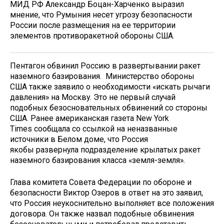
МИД РФ Александр Боцан-Харченко выразил
мнение, что Румыния несет угрозу безопасности
России после размещения на ее территории
элементов противоракетной обороны США.
Пентагон обвинил Россию в развертывании ракет
наземного базирования. Министерство обороны
США также заявило о необходимости «искать рычаги
давления» на Москву. Это не первый случай
подобных безосновательных обвинений со стороны
США. Ранее американская газета New York
Times сообщала со ссылкой на неназванные
источники в Белом доме, что Россия
якобы развернула подразделение крылатых ракет
наземного базирования класса «земля-земля».
Глава комитета Совета Федерации по обороне и
безопасности Виктор Озеров в ответ на это заявил,
что Россия неукоснительно выполняет все положения
договора. Он также назвал подобные обвинения