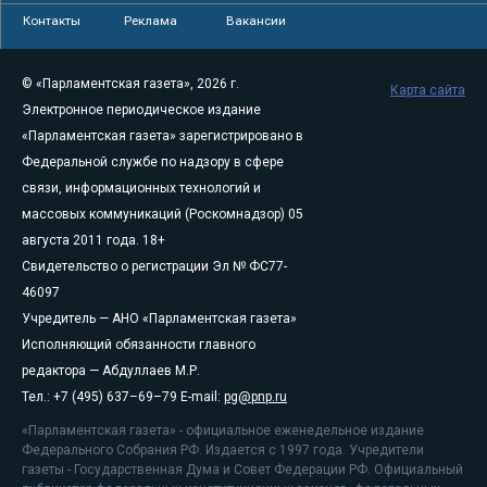
Контакты
Реклама
Вакансии
© «Парламентская газета», 2026 г.
Карта сайта
Электронное периодическое издание
«Парламентская газета» зарегистрировано в
Федеральной службе по надзору в сфере
связи, информационных технологий и
массовых коммуникаций (Роскомнадзор) 05
августа 2011 года. 18+
Свидетельство о регистрации Эл № ФС77-
46097
Учредитель — АНО «Парламентская газета»
Исполняющий обязанности главного
редактора — Абдуллаев М.Р.
Тел.: +7 (495) 637–69–79 E-mail:
pg@pnp.ru
«Парламентская газета» - официальное еженедельное издание
Федерального Собрания РФ. Издается с 1997 года. Учредители
газеты - Государственная Дума и Совет Федерации РФ. Официальный