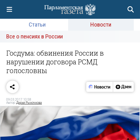
Статьи
Новости
Все о пенсиях в России
Госдума: обвинения России в
нарушении договора РСМД
голословны
09.03.2017 10:58
Автор:
Дарья Рыночнова