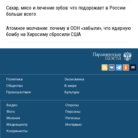
Сахар, мясо и лечение зубов: что подорожает в России
больше всего
Атомное молчание: почему в ООН «забыли», что ядерную
бомбу на Хиросиму сбросили США
Политика
Экономика
Общество
В мире
Происшествия
Культура
Видео
Опросы
Фото
Персоны
Мнения
Регионы
Медиацентр
Интервью
Колумнисты