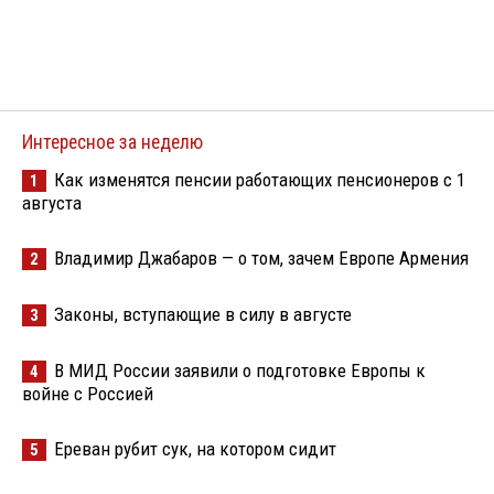
Интересное за неделю
Как изменятся пенсии работающих пенсионеров с 1
1
августа
Владимир Джабаров — о том, зачем Европе Армения
2
Законы, вступающие в силу в августе
3
В МИД России заявили о подготовке Европы к
4
войне с Россией
Ереван рубит сук, на котором сидит
5