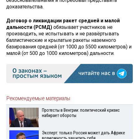
безосновательными и потребовал представить
доказательства.
Договор о ликвидации ракет средней и малой
дальности (РСМД)
обязывает участников не
производить, не испытывать и не развёртывать
баллистические и крылатые ракеты наземного
базирования средней (от 1000 до 5500 километров) и
малой (от 500 до 1000 километров) дальности.
Рекомендуемые материалы
Протесты в Венгрии: политический кризис
набирает обороты
Эксперт: только Россия может дать Африке
возможность защитить себя