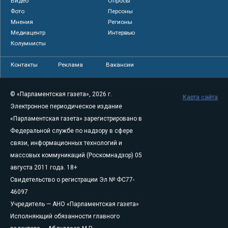
Видео
Опросы
Фото
Персоны
Мнения
Регионы
Медиацентр
Интервью
Колумнисты
Контакты
Реклама
Вакансии
© «Парламентская газета», 2026 г.
Карта сайта
Электронное периодическое издание
«Парламентская газета» зарегистрировано в
Федеральной службе по надзору в сфере
связи, информационных технологий и
массовых коммуникаций (Роскомнадзор) 05
августа 2011 года. 18+
Свидетельство о регистрации Эл № ФС77-
46097
Учредитель — АНО «Парламентская газета»
Исполняющий обязанности главного