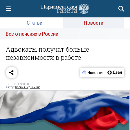
Статьи
Новости
Все о пенсиях в России
Адвокаты получат больше
независимости в работе
07.03.2017 00:30
Автор:
Ксения Редичкина