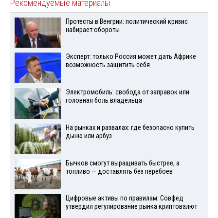
Рекомендуемые материалы
Протесты в Венгрии: политический кризис
набирает обороты
Эксперт: только Россия может дать Африке
возможность защитить себя
Электромобиль: свобода от заправок или
головная боль владельца
На рынках и развалах: где безопасно купить
дыню или арбуз
Бычков смогут выращивать быстрее, а
топливо — доставлять без перебоев
Цифровые активы по правилам: Совфед
утвердил регулирование рынка криптовалют