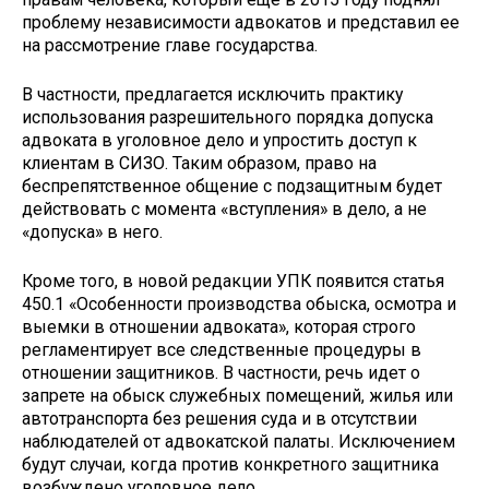
проблему независимости адвокатов и представил ее
на рассмотрение главе государства.
В частности, предлагается исключить практику
использования разрешительного порядка допуска
адвоката в уголовное дело и упростить доступ к
клиентам в СИЗО. Таким образом, право на
беспрепятственное общение с подзащитным будет
действовать с момента «вступления» в дело, а не
«допуска» в него.
Кроме того, в новой редакции УПК появится статья
450.1 «Особенности производства обыска, осмотра и
выемки в отношении адвоката», которая строго
регламентирует все следственные процедуры в
отношении защитников. В частности, речь идет о
запрете на обыск служебных помещений, жилья или
автотранспорта без решения суда и в отсутствии
наблюдателей от адвокатской палаты. Исключением
будут случаи, когда против конкретного защитника
возбуждено уголовное дело.