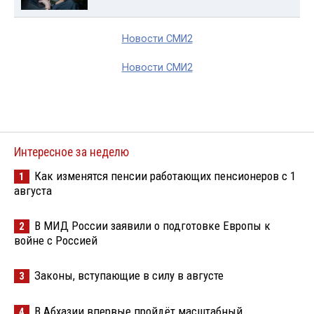
Новости СМИ2
Новости СМИ2
Интересное за неделю
Как изменятся пенсии работающих пенсионеров с 1
1
августа
В МИД России заявили о подготовке Европы к
2
войне с Россией
Законы, вступающие в силу в августе
3
В Абхазии впервые пройдёт масштабный
4