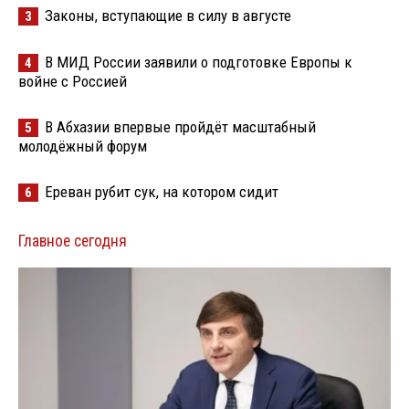
Законы, вступающие в силу в августе
3
В МИД России заявили о подготовке Европы к
4
войне с Россией
В Абхазии впервые пройдёт масштабный
5
молодёжный форум
Ереван рубит сук, на котором сидит
6
Главное сегодня