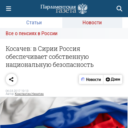
Статьи
Новости
Все о пенсиях в России
Косачев: в Сирии Россия
обеспечивает собственную
национальную безопасность
06.03.2017 19:13
Автор:
Константин Никитин