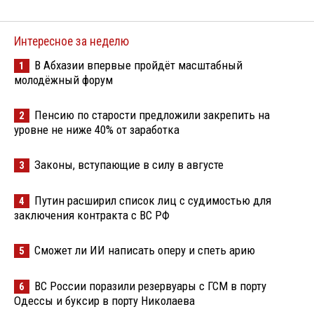
Интересное за неделю
В Абхазии впервые пройдёт масштабный
1
молодёжный форум
Пенсию по старости предложили закрепить на
2
уровне не ниже 40% от заработка
Законы, вступающие в силу в августе
3
Путин расширил список лиц с судимостью для
4
заключения контракта с ВС РФ
Сможет ли ИИ написать оперу и спеть арию
5
ВС России поразили резервуары с ГСМ в порту
6
Одессы и буксир в порту Николаева