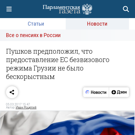
Статьи
Новости
Все о пенсиях в России
Пушков предположил, что
предоставление ЕС безвизового
режима Грузии не было
бескорыстным
05.03.2017 15:47
Автор:
Иван Рощепий