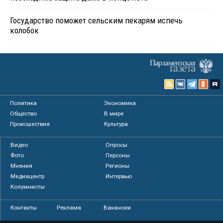
Государство поможет сельским пекарям испечь
колобок
Политика
Экономика
Общество
В мире
Происшествия
Культура
Видео
Опросы
Фото
Персоны
Мнения
Регионы
Медиацентр
Интервью
Колумнисты
Контакты
Реклама
Вакансии