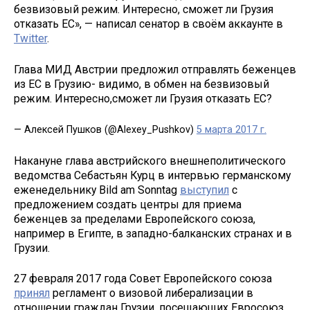
безвизовый режим. Интересно, сможет ли Грузия
отказать ЕС», — написал сенатор в своём аккаунте в
Twitter
.
Глава МИД Австрии предложил отправлять беженцев
из ЕС в Грузию- видимо, в обмен на безвизовый
режим. Интересно,сможет ли Грузия отказать ЕС?
— Алексей Пушков (@Alexey_Pushkov)
5 марта 2017 г.
Накануне глава австрийского внешнеполитического
ведомства Себастьян Курц в интервью германскому
еженедельнику Bild am Sonntag
выступил
с
предложением создать центры для приема
беженцев за пределами Европейского союза,
например в Египте, в западно-балканских странах и в
Грузии.
27 февраля 2017 года Совет Европейского союза
принял
регламент о визовой либерализации в
отношении граждан Грузии, посещающих Евросоюз