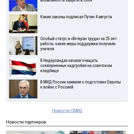
возможность защитить себя
Какие законы подписал Путин 4 августа
Особый статус и «Ветеран труда» за 25 лет
работы: какие меры поддержки получили
учителя
В Нидерландах начали очищать
оскверненные надгробия на советском
кладбище
В МИД России заявили о подготовке Европы
к войне с Россией
Новости СМИ2
Новости партнеров