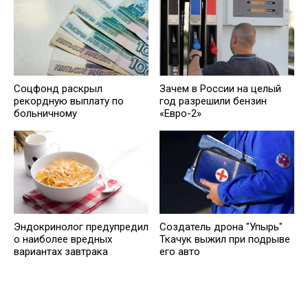
Соцфонд раскрыл
Зачем в России на целый
рекордную выплату по
год разрешили бензин
больничному
«Евро-2»
Эндокринолог предупредил
Создатель дрона "Упырь"
о наиболее вредных
Ткачук выжил при подрыве
вариантах завтрака
его авто