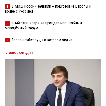
В МИД России заявили о подготовке Европы к
4
войне с Россией
В Абхазии впервые пройдёт масштабный
5
молодёжный форум
Ереван рубит сук, на котором сидит
6
Главное сегодня