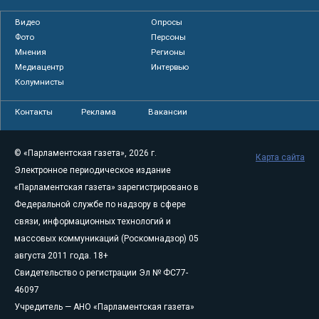
Видео
Опросы
Фото
Персоны
Мнения
Регионы
Медиацентр
Интервью
Колумнисты
Контакты
Реклама
Вакансии
© «Парламентская газета», 2026 г.
Карта сайта
Электронное периодическое издание
«Парламентская газета» зарегистрировано в
Федеральной службе по надзору в сфере
связи, информационных технологий и
массовых коммуникаций (Роскомнадзор) 05
августа 2011 года. 18+
Свидетельство о регистрации Эл № ФС77-
46097
Учредитель — АНО «Парламентская газета»