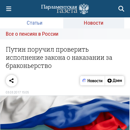
Статьи
Новости
Все о пенсиях в России
Путин поручил проверить
исполнение закона о наказании за
браконьерство
03.03.2017 15:05