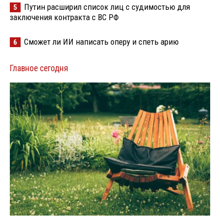
Путин расширил список лиц с судимостью для
5
заключения контракта с ВС РФ
Сможет ли ИИ написать оперу и спеть арию
6
Главное сегодня