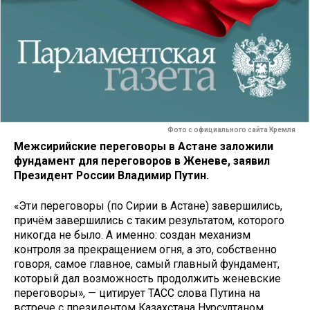
Фото с официального сайта Кремля
Межсирийские переговоры в Астане заложили
фундамент для переговоров в Женеве, заявил
Президент России Владимир Путин.
«Эти переговоры (по Сирии в Астане) завершились,
причём завершились с таким результатом, которого
никогда не было. А именно: создан механизм
контроля за прекращением огня, а это, собственно
говоря, самое главное, самый главный фундамент,
который дал возможность продолжить женевские
переговоры», — цитирует ТАСС слова Путина на
встрече с президентом Казахстана Нурсултаном