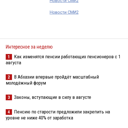
Новости СМИ2
Новости СМИ2
Интересное за неделю
Как изменятся пенсии работающих пенсионеров с 1
1
августа
В Абхазии впервые пройдёт масштабный
2
молодёжный форум
Законы, вступающие в силу в августе
3
Пенсию по старости предложили закрепить на
4
уровне не ниже 40% от заработка