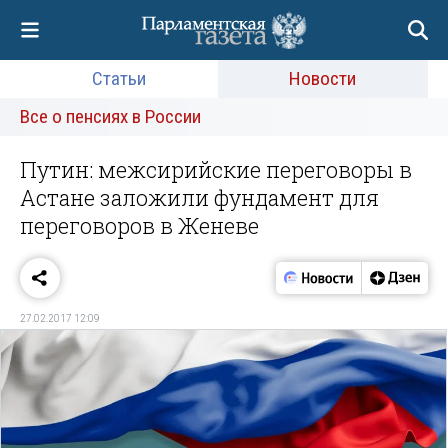
Статьи
Новости
Все о пенсиях в России
Путин: межсирийские переговоры в
Астане заложили фундамент для
переговоров в Женеве
27.02.2017 12:09