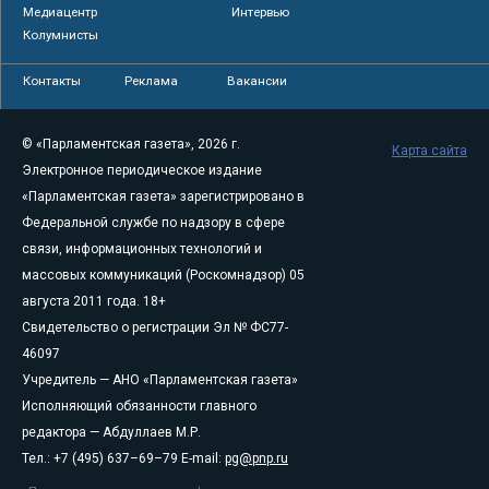
Медиацентр
Интервью
Колумнисты
Контакты
Реклама
Вакансии
© «Парламентская газета», 2026 г.
Карта сайта
Электронное периодическое издание
«Парламентская газета» зарегистрировано в
Федеральной службе по надзору в сфере
связи, информационных технологий и
массовых коммуникаций (Роскомнадзор) 05
августа 2011 года. 18+
Свидетельство о регистрации Эл № ФС77-
46097
Учредитель — АНО «Парламентская газета»
Исполняющий обязанности главного
редактора — Абдуллаев М.Р.
Тел.: +7 (495) 637–69–79 E-mail:
pg@pnp.ru