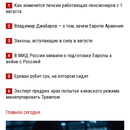
Как изменятся пенсии работающих пенсионеров с 1
1
августа
Владимир Джабаров — о том, зачем Европе Армения
2
Законы, вступающие в силу в августе
3
В МИД России заявили о подготовке Европы к
4
войне с Россией
Ереван рубит сук, на котором сидит
5
Эксперт предрек крах попыток киевского режима
6
манипулировать Трампом
Главное сегодня