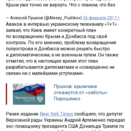
Крым уже точно не вернуть. Что с планом, что без
— Алексей Пушков (@Alexey_Pushkov)
26 февраля 2017 г.
Аваков в интервью украинскому телеканалу «1+1»
заявил, что Киев имеет конкретный план
по возвращению Крыма и Донбасса под свой
контроль. По его мнению, проблему возвращения
полуострова и Донбасса можно решить быстро
и дипломатическим, а не военным путем. Он также
отметил, что в настоящее время этот план
разрабатывается дипломатами и «совершенно не
связан ни с малейшими уступками».
Пушков: крымчане
откажутся от «заботы»
Порошенко
Ранее издание
New York Times
сообщило, что депутат
Верховной рады Украины Андрей Артеменко передал
экс-помощнику президента США Дональда Трампа по