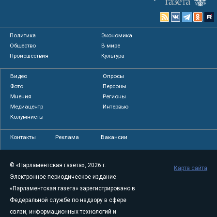
Политика
Экономика
Общество
В мире
Происшествия
Культура
Видео
Опросы
Фото
Персоны
Мнения
Регионы
Медиацентр
Интервью
Колумнисты
Контакты
Реклама
Вакансии
© «Парламентская газета», 2026 г.
Карта сайта
Электронное периодическое издание
«Парламентская газета» зарегистрировано в
Федеральной службе по надзору в сфере
связи, информационных технологий и