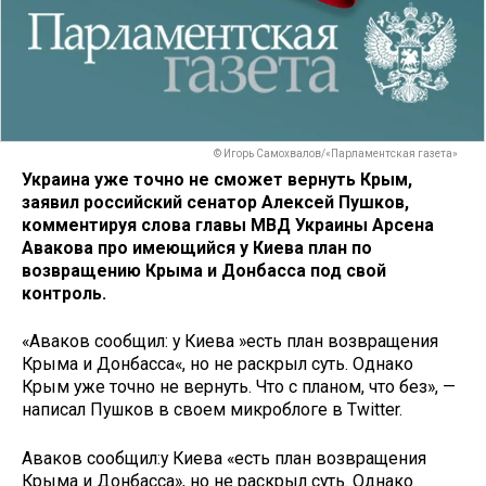
© Игорь Самохвалов/«Парламентская газета»
Украина уже точно не сможет вернуть Крым,
заявил российский сенатор Алексей Пушков,
комментируя слова главы МВД Украины Арсена
Авакова про имеющийся у Киева план по
возвращению Крыма и Донбасса под свой
контроль.
«Аваков сообщил: у Киева »есть план возвращения
Крыма и Донбасса«, но не раскрыл суть. Однако
Крым уже точно не вернуть. Что с планом, что без», —
написал Пушков в своем микроблоге в Twitter.
Аваков сообщил:у Киева «есть план возвращения
Крыма и Донбасса», но не раскрыл суть. Однако