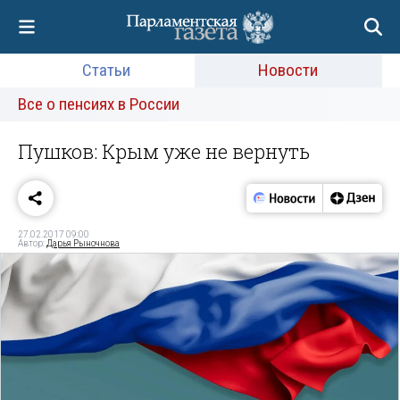
Статьи
Новости
Все о пенсиях в России
Пушков: Крым уже не вернуть
27.02.2017 09:00
Автор:
Дарья Рыночнова