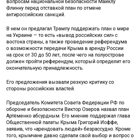
вопросам национальной безопасности Майклу
Флинну перед отставкой план по отмене
антироссийских санкций.
В нем он предлагал Трампу поддержать план о мире
на Украине — то есть «вывод российских сил» с
востока страны, а также проведение референдума
о возможности передачи Крыма в аренду России
на срок от 30 до 50 лет, после чего на полуострове
должен пройти референдум, который определит его
окончательную принадлежность.
Его предложения вызвали резкую критику со
стороны российских властей.
Председатель Комитета Совета Федерации РФ по
обороне и безопасности Виктор Озеров назвал план
Артёменко абсурдным. Его мнение поддержал глава
Общественной палаты Крыма Григорий Иоффе,
заявив, что «арендовать людей» безрассудно. Кроме
того, крымчане давно сделали свой выбор и вопрос о