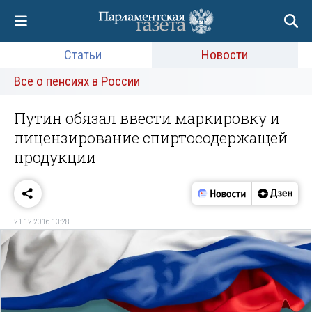
Статьи
Новости
Все о пенсиях в России
Путин обязал ввести маркировку и
лицензирование спиртосодержащей
продукции
21.12.2016 13:28