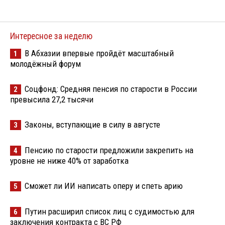
Интересное за неделю
В Абхазии впервые пройдёт масштабный
1
молодёжный форум
Соцфонд: Средняя пенсия по старости в России
2
превысила 27,2 тысячи
Законы, вступающие в силу в августе
3
Пенсию по старости предложили закрепить на
4
уровне не ниже 40% от заработка
Сможет ли ИИ написать оперу и спеть арию
5
Путин расширил список лиц с судимостью для
6
заключения контракта с ВС РФ