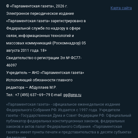
© «Парламентская газета», 2026 г.
Карта сайта
Электронное периодическое издание
«Парламентская газета» зарегистрировано в
Федеральной службе по надзору в сфере
связи, информационных технологий и
массовых коммуникаций (Роскомнадзор) 05
августа 2011 года. 18+
Свидетельство о регистрации Эл № ФС77-
46097
Учредитель — АНО «Парламентская газета»
Исполняющий обязанности главного
редактора — Абдуллаев М.Р.
Тел.: +7 (495) 637–69–79 E-mail:
pg@pnp.ru
«Парламентская газета» - официальное еженедельное издание
Федерального Собрания РФ. Издается с 1997 года. Учредители
газеты - Государственная Дума и Совет Федерации РФ. Официальный
публикатор федеральных конституционных законов, федеральных
законов и актов палат Федерального Собрания. «Парламентская
газета» имеет пункты печати и представительства в десяти субъектах
федерации.