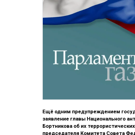
Ещё одним предупреждением госуд
заявление главы Национального ан
Бортникова об их террористически
председателя Комитета Совета Фед