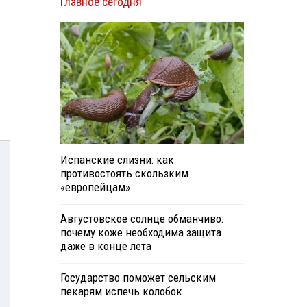
Главное сегодня
Испанские слизни: как
противостоять скользким
«европейцам»
Августовское солнце обманчиво:
почему коже необходима защита
даже в конце лета
Государство поможет сельским
пекарям испечь колобок