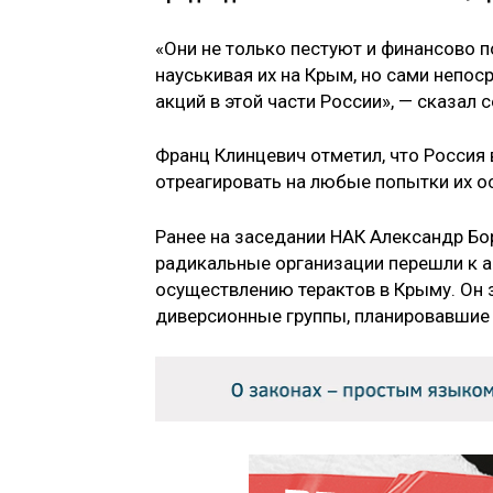
«Они не только пестуют и финансово 
науськивая их на Крым, но сами непос
акций в этой части России», — сказал с
Франц Клинцевич отметил, что Россия
отреагировать на любые попытки их о
Ранее на заседании НАК Александр Б
радикальные организации перешли к а
осуществлению терактов в Крыму. Он з
диверсионные группы, планировавшие 