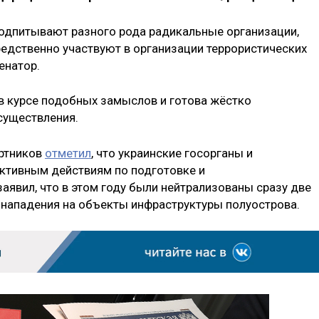
подпитывают разного рода радикальные организации,
редственно участвуют в организации террористических
енатор.
 в курсе подобных замыслов и готова жёстко
существления.
ортников
отметил
, что украинские госорганы и
ктивным действиям по подготовке и
аявил, что в этом году были нейтрализованы сразу две
нападения на объекты инфраструктуры полуострова.