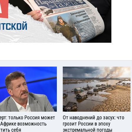
ерт: только Россия может
От наводнений до засух: что
 Африке возможность
грозит России в эпоху
тить себя
экстремальной погоды