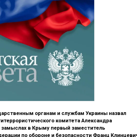
арственным органам и службам Украины назвал
титеррористического комитета Александра
х замыслах в Крыму первый заместитель
ерации по обороне и безопасности Франц Клинцеви