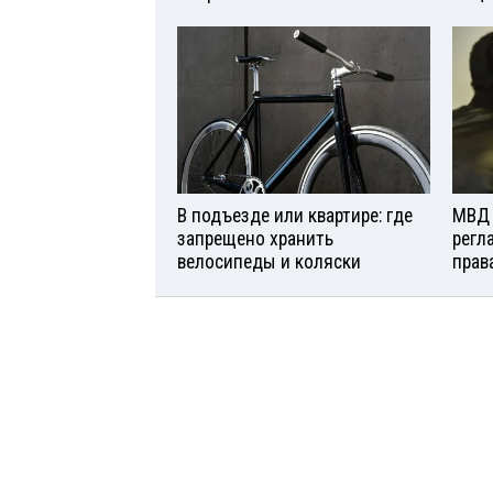
В подъезде или квартире: где
МВД 
запрещено хранить
регл
велосипеды и коляски
прав