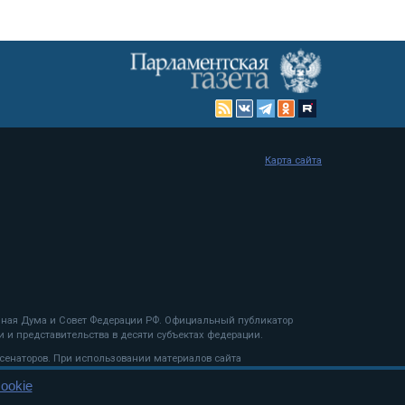
Карта сайта
енная Дума и Совет Федерации РФ. Официальный публикатор
 и представительства в десяти субъектах федерации.
 сенаторов. При использовании материалов сайта
ookie