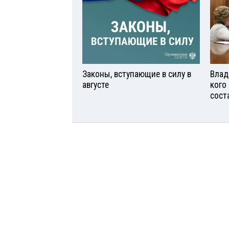
Законы, вступающие в силу в
Влад
августе
кого
сост