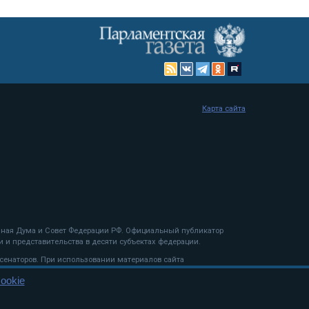
Карта сайта
енная Дума и Совет Федерации РФ. Официальный публикатор
 и представительства в десяти субъектах федерации.
 сенаторов. При использовании материалов сайта
ookie