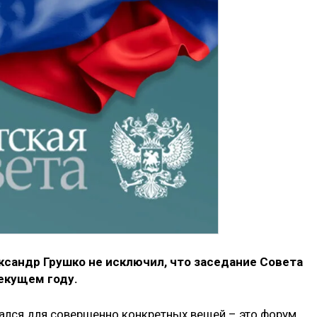
ксандр Грушко не исключил, что заседание Совета
текущем году.
вался для совершенно конкретных вещей – это форум