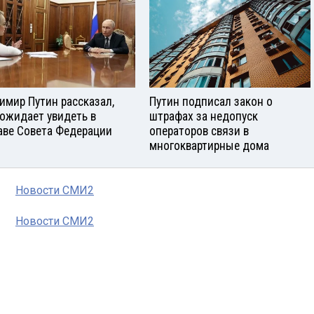
имир Путин рассказал,
Путин подписал закон о
 ожидает увидеть в
штрафах за недопуск
аве Совета Федерации
операторов связи в
многоквартирные дома
Новости СМИ2
Новости СМИ2