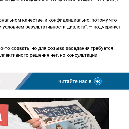
ональном качестве, и конфиденциально, потому что
условием результативности диалога", — подчеркнул
то-то созвать, но для созыва заседания требуется
ллективного решения нет, но консультации