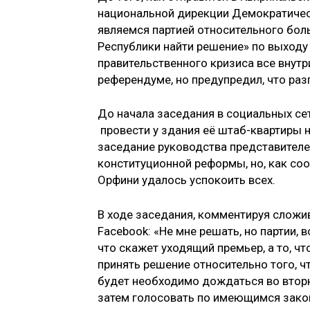
национальной дирекции Демократическо
являемся партией относительного бо
Республики найти решение» по выходу
правительственного кризиса все внут
референдуме, но предупредил, что раз
До начала заседания в социальных се
провести у здания её штаб-квартиры н
заседание руководства представителе
конституционной реформы, но, как со
Орфини удалось успокоить всех.
В ходе заседания, комментируя сложи
Facebook: «Не мне решать, но партии, 
что скажет уходящий премьер, а то, ч
принять решение относительно того, ч
будет необходимо дождаться во вторн
затем голосовать по имеющимся закон