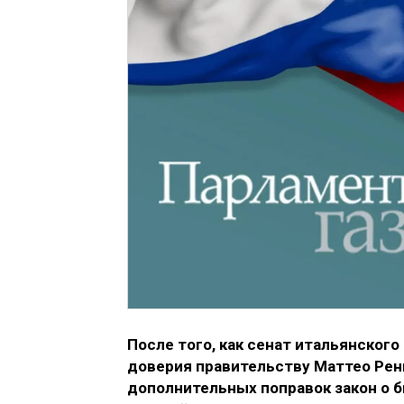
После того, как сенат итальянског
доверия правительству Маттео Ренц
дополнительных поправок закон о б