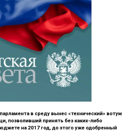
о парламента в среду вынес «технический» вотум
и, позволивший принять без каких-либо
юджете на 2017 год, до этого уже одобренный