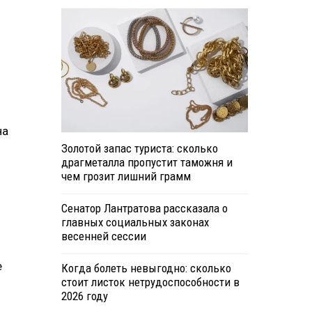
на
Золотой запас туриста: сколько
драгметалла пропустит таможня и
чем грозит лишний грамм
Сенатор Лантратова рассказала о
главных социальных законах
весенней сессии
е
Когда болеть невыгодно: сколько
стоит листок нетрудоспособности в
2026 году