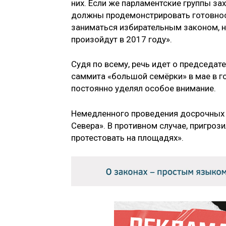
них. Если же парламентские группы за
должны продемонстрировать готовнос
заниматься избирательным законом, 
произойдут в 2017 году».
Судя по всему, речь идет о председат
саммита «большой семёрки» в мае в г
постоянно уделял особое внимание.
Немедленного проведения досрочных в
Севера». В противном случае, пригроз
протестовать на площадях».