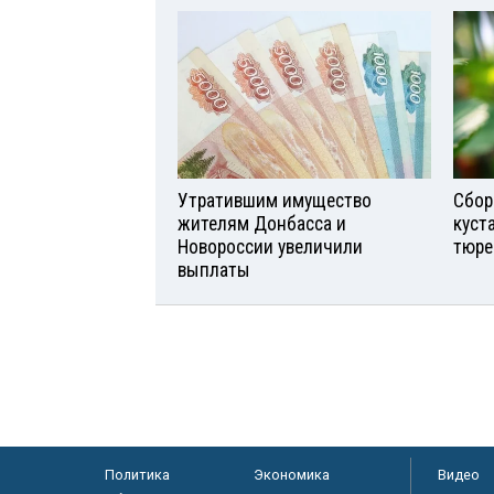
Утратившим имущество
Сбор
жителям Донбасса и
куст
Новороссии увеличили
тюре
выплаты
Политика
Экономика
Видео