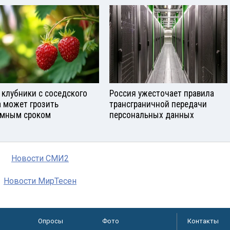
 клубники с соседского
Россия ужесточает правила
а может грозить
трансграничной передачи
мным сроком
персональных данных
Новости СМИ2
Новости МирТесен
Опросы
Фото
Контакты