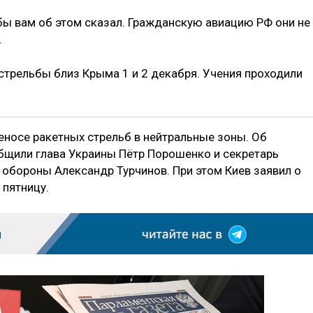
 бы вам об этом сказал. Гражданскую авиацию РФ они не
.
стрельбы близ Крыма 1 и 2 декабря. Учения проходили
еносе ракетных стрельб в нейтральные зоны. Об
бщили глава Украины Пётр Порошенко и секретарь
обороны Александр Турчинов. При этом Киев заявил о
 пятницу.