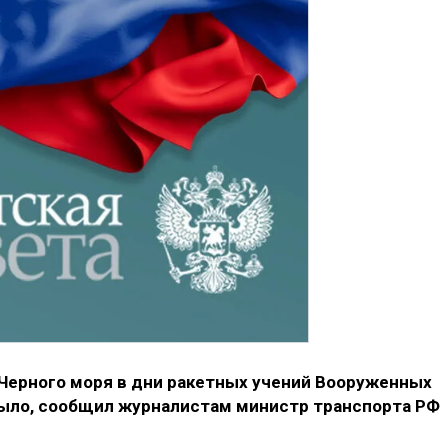
Черного моря в дни ракетных учений Вооруженных
было, сообщил журналистам министр транспорта РФ