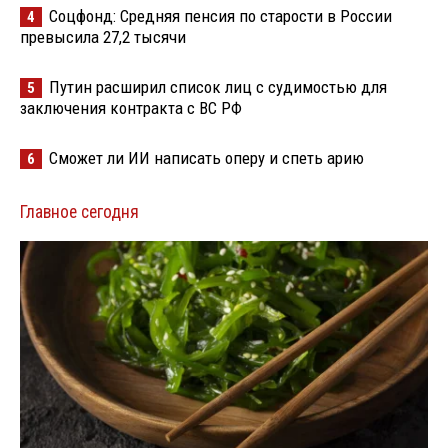
Соцфонд: Средняя пенсия по старости в России
4
превысила 27,2 тысячи
Путин расширил список лиц с судимостью для
5
заключения контракта с ВС РФ
Сможет ли ИИ написать оперу и спеть арию
6
Главное сегодня