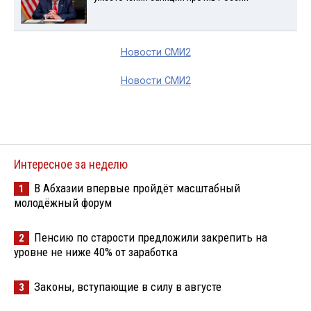
Новости СМИ2
Новости СМИ2
Интересное за неделю
В Абхазии впервые пройдёт масштабный
1
молодёжный форум
Пенсию по старости предложили закрепить на
2
уровне не ниже 40% от заработка
Законы, вступающие в силу в августе
3