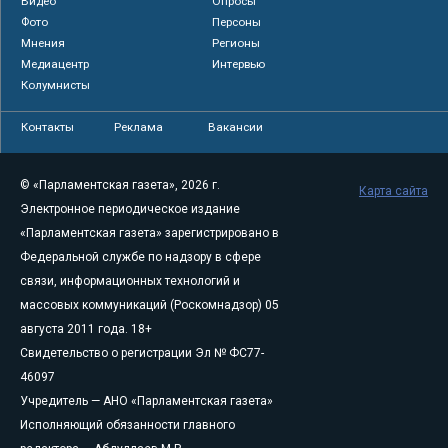
Видео
Опросы
Фото
Персоны
Мнения
Регионы
Медиацентр
Интервью
Колумнисты
Контакты
Реклама
Вакансии
© «Парламентская газета», 2026 г.
Карта сайта
Электронное периодическое издание
«Парламентская газета» зарегистрировано в
Федеральной службе по надзору в сфере
связи, информационных технологий и
массовых коммуникаций (Роскомнадзор) 05
августа 2011 года. 18+
Свидетельство о регистрации Эл № ФС77-
46097
Учредитель — АНО «Парламентская газета»
Исполняющий обязанности главного