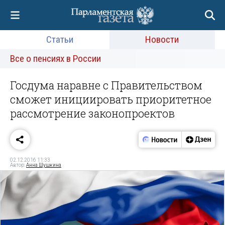
Статьи
Новости
Все о пенсиях в России
Госдума наравне с Правительством
сможет инициировать приоритетное
рассмотрение законопроектов
02.12.2016 11:33
Автор:
Анна Шушкина