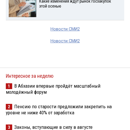
Какие изменения ждут рынок госзакупок
этой осенью
Новости СМИ2
Новости СМИ2
Интересное за неделю
В Абхазии впервые пройдёт масштабный
1
молодёжный форум
Пенсию по старости предложили закрепить на
2
уровне не ниже 40% от заработка
Законы, вступающие в силу в августе
3