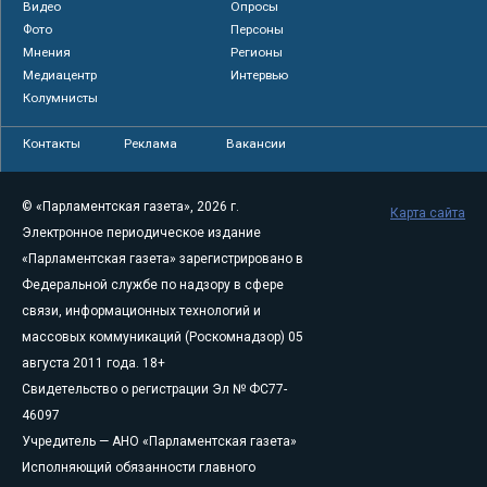
Видео
Опросы
Фото
Персоны
Мнения
Регионы
Медиацентр
Интервью
Колумнисты
Контакты
Реклама
Вакансии
© «Парламентская газета», 2026 г.
Карта сайта
Электронное периодическое издание
«Парламентская газета» зарегистрировано в
Федеральной службе по надзору в сфере
связи, информационных технологий и
массовых коммуникаций (Роскомнадзор) 05
августа 2011 года. 18+
Свидетельство о регистрации Эл № ФС77-
46097
Учредитель — АНО «Парламентская газета»
Исполняющий обязанности главного