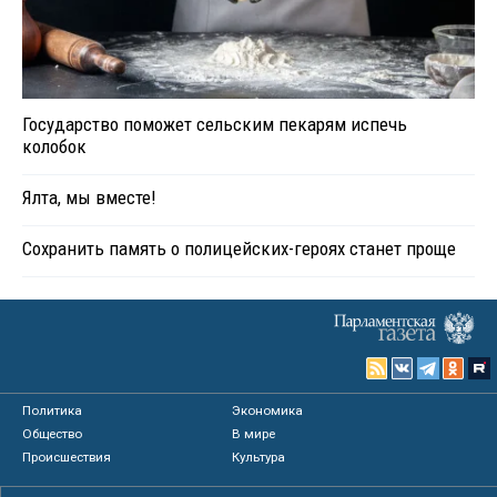
Государство поможет сельским пекарям испечь
колобок
Ялта, мы вместе!
Сохранить память о полицейских-героях станет проще
Политика
Экономика
Общество
В мире
Происшествия
Культура