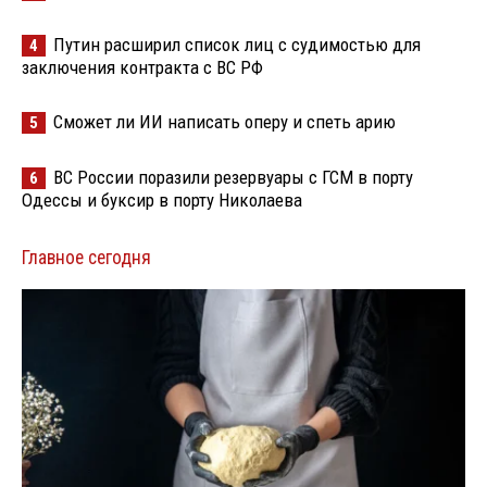
Путин расширил список лиц с судимостью для
4
заключения контракта с ВС РФ
Сможет ли ИИ написать оперу и спеть арию
5
ВС России поразили резервуары с ГСМ в порту
6
Одессы и буксир в порту Николаева
Главное сегодня