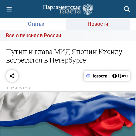
Статьи
Новости
Все о пенсиях в России
Путин и глава МИД Японии Кисиду
встретятся в Петербурге
01.12.2016 17:14