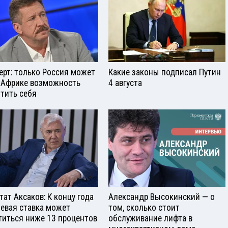
ерт: только Россия может
Какие законы подписал Путин
 Африке возможность
4 августа
тить себя
тат Аксаков: К концу года
Александр Высокинский — о
евая ставка может
том, сколько стоит
титься ниже 13 процентов
обслуживание лифта в