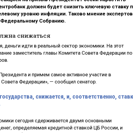
Центробанк должен будет снизить ключевую ставку 
елевому уровню инфляции. Таково мнение экспертов
Ф Федеральному Собранию.
должна снижаться
 деньги идти в реальный сектор экономики. На этот
ание заместитель главы Комитета Совета Федерации по
ров.
Президента и примем самое активное участие в
 Совета Федерации», — сообщил сенатор.
 государства, снижается, и, соответственно, став
.
номики сегодня сдерживается двумя основными
енег, определяемая кредитной ставкой ЦБ России, и