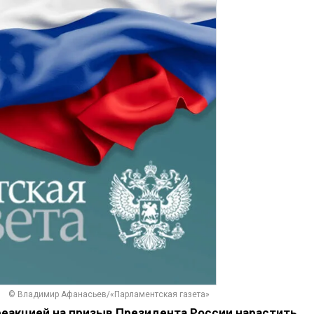
© Владимир Афанасьев/«Парламентская газета»
реакцией на призыв Президента России нарастить