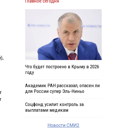
Главное сегодня
),
Что будет построено в Крыму в 2026
году
Академик РАН рассказал, опасен ли
для России супер Эль-Ниньо
т
т
Соцфонд усилит контроль за
выплатами медикам
Новости СМИ2