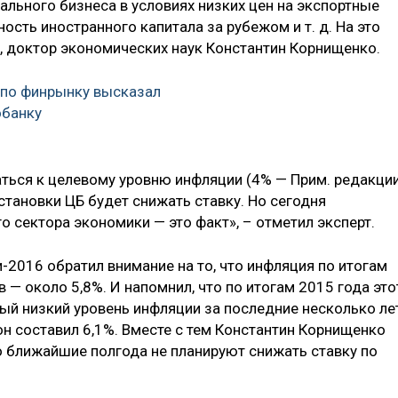
ального бизнеса в условиях низких цен на экспортные
ость иностранного капитала за рубежом и т. д. На это
, доктор экономических наук Константин Корнищенко.
 по финрынку высказал
обанку
ться к целевому уровню инфляции (4% — Прим. редакции
тановки ЦБ будет снижать ставку. Но сегодня
 сектора экономики — это факт», – отметил эксперт.
-2016 обратил внимание на то, что инфляция по итогам
 — около 5,8%. И напомнил, что по итогам 2015 года это
мый низкий уровень инфляции за последние несколько ле
он составил 6,1%. Вместе с тем Константин Корнищенко
то ближайшие полгода не планируют снижать ставку по