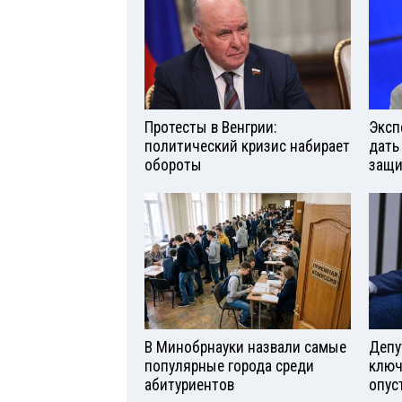
Протесты в Венгрии:
Эксп
политический кризис набирает
дать
обороты
защи
В Минобрнауки назвали самые
Депу
популярные города среди
ключ
абитуриентов
опус