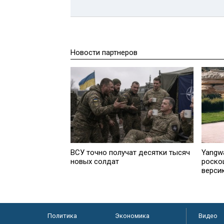
Новости партнеров
ВСУ точно получат десятки тысяч
Yangw
новых солдат
роско
верси
Политика
Экономика
Видео