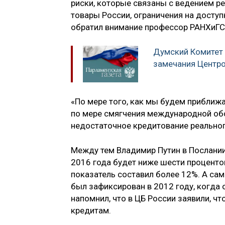
риски, которые связаны с ведением ре
товары России, ограничения на доступн
обратил внимание профессор РАНХиГС
Думский Комитет
замечания Центр
«По мере того, как мы будем приближа
по мере смягчения международной обс
недостаточное кредитование реального
Между тем Владимир Путин в Послании
2016 года будет ниже шести процентов
показатель составил более 12%. А са
был зафиксирован в 2012 году, когда 
напомнил, что в ЦБ России заявили, ч
кредитам.