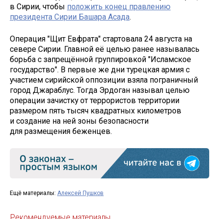
в Сирии, чтобы
положить конец правлению
президента Сирии Башара Асада
.
Операция "Щит Евфрата" стартовала 24 августа на
севере Сирии. Главной её целью ранее называлась
борьба с запрещённой группировкой "Исламское
государство". В первые же дни турецкая армия с
участием сирийской оппозиции взяла пограничный
город Джараблус. Тогда Эрдоган называл целью
операции зачистку от террористов территории
размером пять тысяч квадратных километров
и создание на ней зоны безопасности
для размещения беженцев.
Ещё материалы:
Алексей Пушков
Рекомендуемые материалы