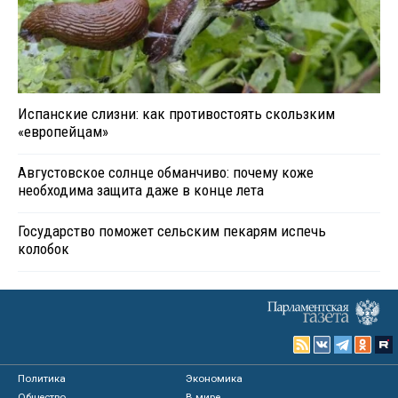
Испанские слизни: как противостоять скользким
«европейцам»
Августовское солнце обманчиво: почему коже
необходима защита даже в конце лета
Государство поможет сельским пекарям испечь
колобок
Политика
Экономика
Общество
В мире