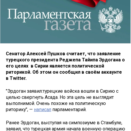
Сенатор Алексей Пушков считает, что заявление
турецкого президента Реджепа Тайипа Эрдогана о
его целях в Сирии является политической
риторикой. Об этом он сообщил в своём аккаунте
в Twitter.
"​Эрдоган заявил:турецкие войска вошли в Сирию с
целью свергнуть Асада. Но эта цель не выглядит
выполнимой. Очень похоже на политическую
риторику", —
написал
парламентарий.
Ранее Эрдоган, выступая на симпозиуме в Стамбуле,
заявил, что турецкая армия начала военную операцию