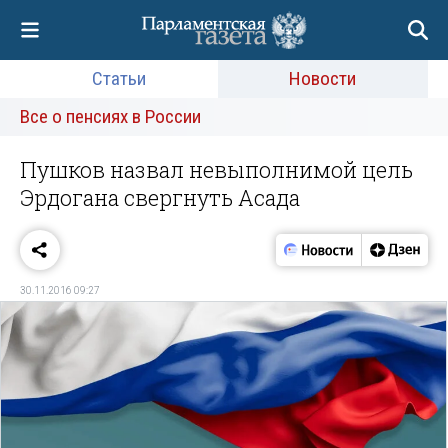
Статьи
Новости
Все о пенсиях в России
Пушков назвал невыполнимой цель
Эрдогана свергнуть Асада
30.11.2016 09:27