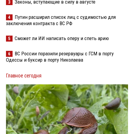
Законы, вступающие в силу в августе
3
Путин расширил список лиц с судимостью для
4
заключения контракта с ВС РФ
Сможет ли ИИ написать оперу и спеть арию
5
ВС России поразили резервуары с ГСМ в порту
6
Одессы и буксир в порту Николаева
Главное сегодня