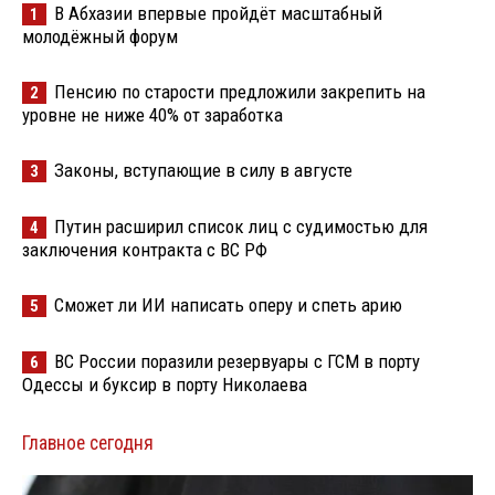
В Абхазии впервые пройдёт масштабный
1
молодёжный форум
Пенсию по старости предложили закрепить на
2
уровне не ниже 40% от заработка
Законы, вступающие в силу в августе
3
Путин расширил список лиц с судимостью для
4
заключения контракта с ВС РФ
Сможет ли ИИ написать оперу и спеть арию
5
ВС России поразили резервуары с ГСМ в порту
6
Одессы и буксир в порту Николаева
Главное сегодня