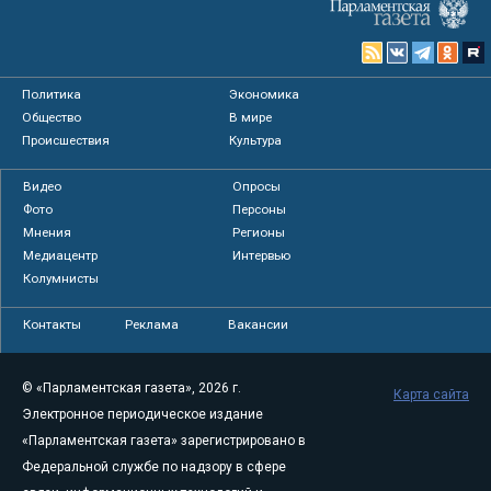
Политика
Экономика
Общество
В мире
Происшествия
Культура
Видео
Опросы
Фото
Персоны
Мнения
Регионы
Медиацентр
Интервью
Колумнисты
Контакты
Реклама
Вакансии
© «Парламентская газета», 2026 г.
Карта сайта
Электронное периодическое издание
«Парламентская газета» зарегистрировано в
Федеральной службе по надзору в сфере