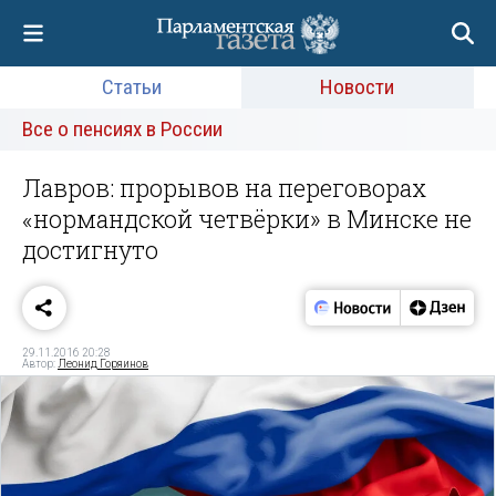
Статьи
Новости
Все о пенсиях в России
Лавров: прорывов на переговорах
«нормандской четвёрки» в Минске не
достигнуто
29.11.2016 20:28
Автор:
Леонид Горяинов