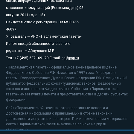
связи, информационных технологий и
массовых коммуникаций (Роскомнадзор) 05
августа 2011 года. 18+
Свидетельство о регистрации Эл № ФС77-
46097
Учредитель — АНО «Парламентская газета»
Исполняющий обязанности главного
редактора — Абдуллаев М.Р.
Тел.: +7 (495) 637–69–79 E-mail:
pg@pnp.ru
«Парламентская газета» - официальное еженедельное издание
Федерального Собрания РФ. Издается с 1997 года. Учредители
газеты - Государственная Дума и Совет Федерации РФ. Официальный
публикатор федеральных конституционных законов, федеральных
законов и актов палат Федерального Собрания. «Парламентская
газета» имеет пункты печати и представительства в десяти субъектах
федерации.
Сайт «Парламентской газеты» - это оперативные новости и
достоверная информация о принимаемых в стране законах и
деятельности депутатов и сенаторов. При использовании материалов
сайта «Парламентской газеты» активная ссылка на pnp.ru
обязательна.