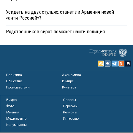
Усидеть на двух стульях: станет ли Армения новой
«анти-Россией»?
Родственников сирот поможет найти полиция
Политика
Экономика
Общество
В мире
Происшествия
Культура
Видео
Опросы
Фото
Персоны
Мнения
Регионы
Медиацентр
Интервью
Колумнисты