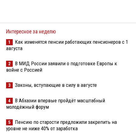
Интересное за неделю
Как изменятся пенсии работающих пенсионеров с 1
1
августа
В МИД России заявили о подготовке Европы к
2
войне с Россией
Законы, вступающие в силу в августе
3
В Абхазии впервые пройдёт масштабный
4
молодёжный форум
Пенсию по старости предложили закрепить на
5
уровне не ниже 40% от заработка