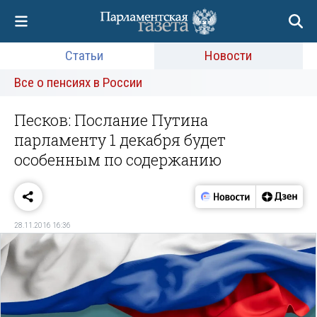
Статьи
Новости
Все о пенсиях в России
Песков: Послание Путина
парламенту 1 декабря будет
особенным по содержанию
28.11.2016 16:36