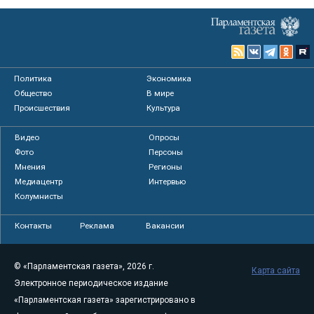
Политика
Экономика
Общество
В мире
Происшествия
Культура
Видео
Опросы
Фото
Персоны
Мнения
Регионы
Медиацентр
Интервью
Колумнисты
Контакты
Реклама
Вакансии
© «Парламентская газета», 2026 г.
Карта сайта
Электронное периодическое издание
«Парламентская газета» зарегистрировано в