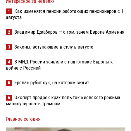
Интересное за неделю
Как изменятся пенсии работающих пенсионеров с 1
1
августа
Владимир Джабаров — о том, зачем Европе Армения
2
Законы, вступающие в силу в августе
3
В МИД России заявили о подготовке Европы к
4
войне с Россией
Ереван рубит сук, на котором сидит
5
Эксперт предрек крах попыток киевского режима
6
манипулировать Трампом
Главное сегодня