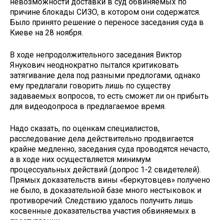
невозможности доставки в суд обвиняемых по
причине блокады СИЗО, в котором они содержатся.
Было принято решение о переносе заседания суда в
Киеве на 28 ноября.
В ходе непродолжительного заседания Виктор
Янукович неоднократно пытался критиковать
затягивание дела под разными предлогами, однако
ему предлагали говорить лишь по существу
задаваемых вопросов, то есть сможет ли он прибыть
для видеодопроса в предлагаемое время.
Надо сказать, по оценкам специалистов,
расследование дела действительно продвигается
крайне медленно, заседания суда проводятся нечасто,
а в ходе них осуществляется минимум
процессуальных действий (допрос 1-2 свидетелей).
Прямых доказательств вины «беркутовцев» получено
не было, в доказательной базе много нестыковок и
противоречий. Следствию удалось получить лишь
косвенные доказательства участия обвиняемых в