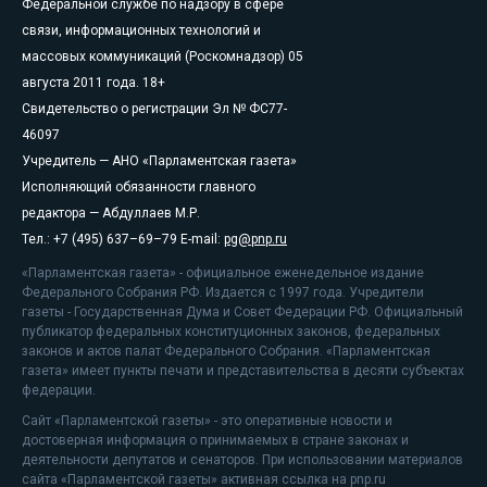
Федеральной службе по надзору в сфере
связи, информационных технологий и
массовых коммуникаций (Роскомнадзор) 05
августа 2011 года. 18+
Свидетельство о регистрации Эл № ФС77-
46097
Учредитель — АНО «Парламентская газета»
Исполняющий обязанности главного
редактора — Абдуллаев М.Р.
Тел.: +7 (495) 637–69–79 E-mail:
pg@pnp.ru
«Парламентская газета» - официальное еженедельное издание
Федерального Собрания РФ. Издается с 1997 года. Учредители
газеты - Государственная Дума и Совет Федерации РФ. Официальный
публикатор федеральных конституционных законов, федеральных
законов и актов палат Федерального Собрания. «Парламентская
газета» имеет пункты печати и представительства в десяти субъектах
федерации.
Сайт «Парламентской газеты» - это оперативные новости и
достоверная информация о принимаемых в стране законах и
деятельности депутатов и сенаторов. При использовании материалов
сайта «Парламентской газеты» активная ссылка на pnp.ru