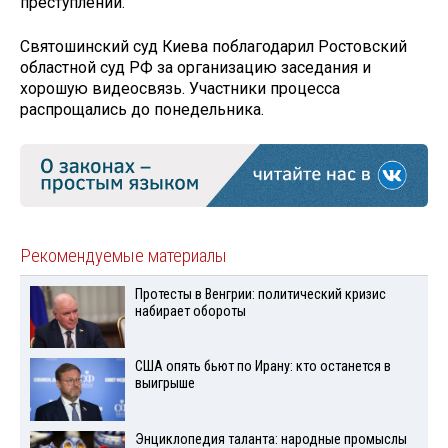
преступлении.
Святошинский суд Киева поблагодарил Ростовский
областной суд РФ за организацию заседания и
хорошую видеосвязь. Участники процесса
распрощались до понедельника.
Рекомендуемые материалы
Протесты в Венгрии: политический кризис
набирает обороты
США опять бьют по Ирану: кто останется в
выигрыше
Энциклопедия таланта: народные промыслы