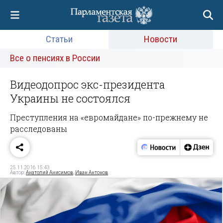
Статьи
Новости
Все о пенсиях в России
Видеодопрос экс-президента
Украины не состоялся
Преступления на «евромайдане» по-прежнему не
расследованы
25.11.2016 15:43
Автор:
Анатолий Анисимов
,
Иван Антонов