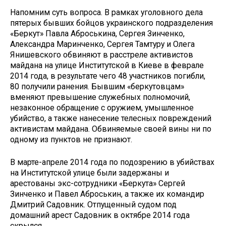
Напомним суть вопроса. В рамках уголовного дела
пятерых бывших бойцов украинского подразделения
«Беркут» Павла Аброськина, Сергея Зинченко,
Александра Маринченко, Сергея Тамтуру и Олега
Янишевского обвиняют в расстреле активистов
майдана на улице Институтской в Киеве в феврале
2014 года, в результате чего 48 участников погибли,
80 получили ранения. Бывшим «беркутовцам»
вменяют превышение служебных полномочий,
незаконное обращение с оружием, умышленное
убийство, а также нанесение телесных повреждений
активистам майдана. Обвиняемые своей вины ни по
одному из пунктов не признают.
В марте-апреле 2014 года по подозрению в убийствах
на Институтской улице были задержаны и
арестованы экс-сотрудники «Беркута» Сергей
Зинченко и Павел Аброськин, а также их командир
Дмитрий Садовник. Отпущенный судом под
домашний арест Садовник в октябре 2014 года
скрылся.