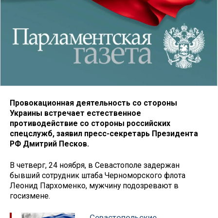
Провокационная деятельность со стороны
Украины встречает естественное
противодействие со стороны российских
спецслужб, заявил пресс-секретарь Президента
РФ Дмитрий Песков.
В четверг, 24 ноября, в Севастополе задержан
бывший сотрудник штаба Черноморского флота
Леонид Пархоменко, мужчину подозревают в
госизмене.
Севастопольские