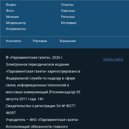
Видео
Опросы
Фото
Персоны
Мнения
Регионы
Медиацентр
Интервью
Колумнисты
Контакты
Реклама
Вакансии
© «Парламентская газета», 2026 г.
Карта сайта
Электронное периодическое издание
«Парламентская газета» зарегистрировано в
Федеральной службе по надзору в сфере
связи, информационных технологий и
массовых коммуникаций (Роскомнадзор) 05
августа 2011 года. 18+
Свидетельство о регистрации Эл № ФС77-
46097
Учредитель — АНО «Парламентская газета»
Исполняющий обязанности главного