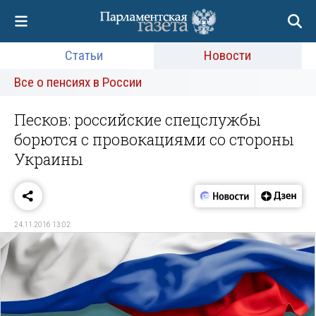
Статьи
Новости
Все о пенсиях в России
Песков: российские спецслужбы
борются с провокациями со стороны
Украины
24.11.2016 13:02