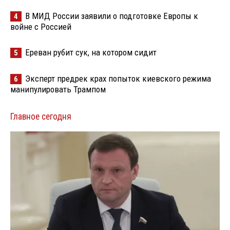
В МИД России заявили о подготовке Европы к
4
войне с Россией
Ереван рубит сук, на котором сидит
5
Эксперт предрек крах попыток киевского режима
6
манипулировать Трампом
Главное сегодня