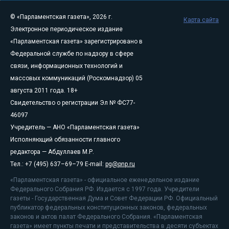
© «Парламентская газета», 2026 г.
Карта сайта
Электронное периодическое издание
«Парламентская газета» зарегистрировано в
Федеральной службе по надзору в сфере
связи, информационных технологий и
массовых коммуникаций (Роскомнадзор) 05
августа 2011 года. 18+
Свидетельство о регистрации Эл № ФС77-
46097
Учредитель — АНО «Парламентская газета»
Исполняющий обязанности главного
редактора — Абдуллаев М.Р.
Тел.: +7 (495) 637–69–79 E-mail:
pg@pnp.ru
«Парламентская газета» - официальное еженедельное издание
Федерального Собрания РФ. Издается с 1997 года. Учредители
газеты - Государственная Дума и Совет Федерации РФ. Официальный
публикатор федеральных конституционных законов, федеральных
законов и актов палат Федерального Собрания. «Парламентская
газета» имеет пункты печати и представительства в десяти субъектах