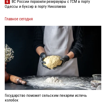
ВС России поразили резервуары с ГСМ в порту
6
Одессы и буксир в порту Николаева
Главное сегодня
Государство поможет сельским пекарям испечь
колобок