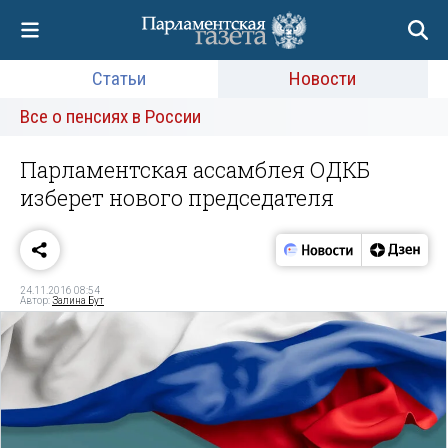
Статьи
Новости
Все о пенсиях в России
Парламентская ассамблея ОДКБ
изберет нового председателя
24.11.2016 08:54
Автор:
Залина Бут