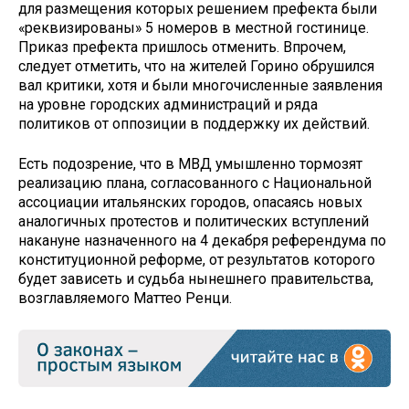
для размещения которых решением префекта были
«реквизированы» 5 номеров в местной гостинице.
Приказ префекта пришлось отменить. Впрочем,
следует отметить, что на жителей Горино обрушился
вал критики, хотя и были многочисленные заявления
на уровне городских администраций и ряда
политиков от оппозиции в поддержку их действий.
Есть подозрение, что в МВД умышленно тормозят
реализацию плана, согласованного с Национальной
ассоциации итальянских городов, опасаясь новых
аналогичных протестов и политических вступлений
накануне назначенного на 4 декабря референдума по
конституционной реформе, от результатов которого
будет зависеть и судьба нынешнего правительства,
возглавляемого Маттео Ренци.