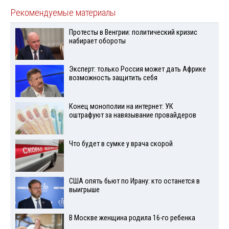
Рекомендуемые материалы
Протесты в Венгрии: политический кризис
набирает обороты
Эксперт: только Россия может дать Африке
возможность защитить себя
Конец монополии на интернет: УК
оштрафуют за навязывание провайдеров
Что будет в сумке у врача скорой
США опять бьют по Ирану: кто останется в
выигрыше
В Москве женщина родила 16-го ребенка