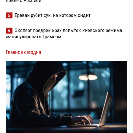
войне с Россией
Ереван рубит сук, на котором сидит
5
Эксперт предрек крах попыток киевского режима
6
манипулировать Трампом
Главное сегодня