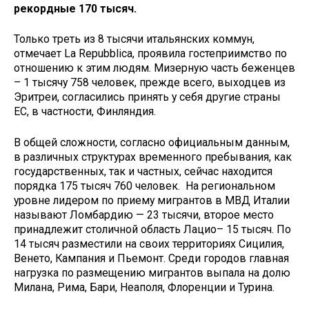
рекордные 170 тысяч.
Только треть из 8 тысячи итальянских коммун,
отмечает La Repubblica, проявила гостеприимство по
отношению к этим людям. Мизерную часть беженцев
– 1 тысячу 758 человек, прежде всего, выходцев из
Эритреи, согласились принять у себя другие страны
ЕС, в частности, Финляндия.
В общей сложности, согласно официальным данным,
в различных структурах временного пребывания, как
государственных, так и частных, сейчас находится
порядка 175 тысяч 760 человек. На региональном
уровне лидером по приему мигрантов в МВД Италии
называют Ломбардию — 23 тысячи, второе место
принадлежит столичной область Лацио– 15 тысяч. По
14 тысяч разместили на своих территориях Сицилия,
Венето, Кампания и Пьемонт. Среди городов главная
нагрузка по размещению мигрантов выпала на долю
Милана, Рима, Бари, Неаполя, Флоренции и Турина.