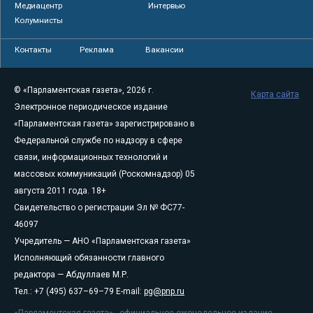
Медиацентр
Интервью
Колумнисты
Контакты
Реклама
Вакансии
© «Парламентская газета», 2026 г.
Карта сайта
Электронное периодическое издание
«Парламентская газета» зарегистрировано в
Федеральной службе по надзору в сфере
связи, информационных технологий и
массовых коммуникаций (Роскомнадзор) 05
августа 2011 года. 18+
Свидетельство о регистрации Эл № ФС77-
46097
Учредитель — АНО «Парламентская газета»
Исполняющий обязанности главного
редактора — Абдуллаев М.Р.
Тел.: +7 (495) 637–69–79 E-mail:
pg@pnp.ru