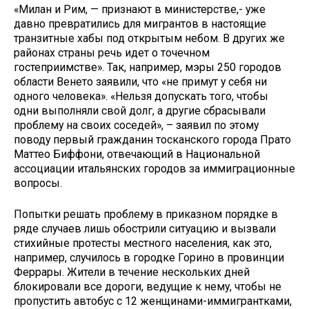
«Милан и Рим, — признают в министерстве,- уже
давно превратились для мигрантов в настоящие
транзитные хабы под открытым небом. В других же
районах страны речь идет о точечном
гостеприимстве». Так, например, мэры 250 городов
области Венето заявили, что «не примут у себя ни
одного человека». «Нельзя допускать того, чтобы
одни выполняли свой долг, а другие сбрасывали
проблему на своих соседей», – заявил по этому
поводу первый гражданин тосканского города Прато
Маттео Биффони, отвечающий в Национальной
ассоциации итальянских городов за иммиграционные
вопросы.
Попытки решать проблему в приказном порядке в
ряде случаев лишь обострили ситуацию и вызвали
стихийные протесты местного населения, как это,
например, случилось в городке Горино в провинции
Феррары. Жители в течение нескольких дней
блокировали все дороги, ведущие к нему, чтобы не
пропустить автобус с 12 женщинами-иммигрантками,