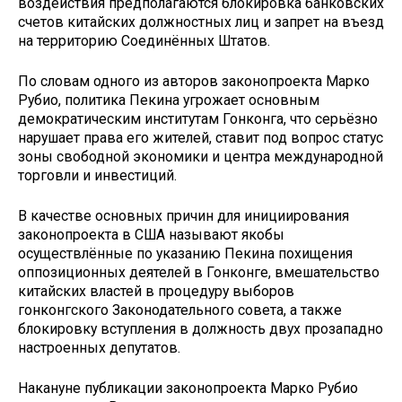
воздействия предполагаются блокировка банковских
счетов китайских должностных лиц и запрет на въезд
на территорию Соединённых Штатов.
По словам одного из авторов законопроекта Марко
Рубио, политика Пекина угрожает основным
демократическим институтам Гонконга, что серьёзно
нарушает права его жителей, ставит под вопрос статус
зоны свободной экономики и центра международной
торговли и инвестиций.
В качестве основных причин для инициирования
законопроекта в США называют якобы
осуществлённые по указанию Пекина похищения
оппозиционных деятелей в Гонконге, вмешательство
китайских властей в процедуру выборов
гонконгского Законодательного совета, а также
блокировку вступления в должность двух прозападно
настроенных депутатов.
Накануне публикации законопроекта Марко Рубио