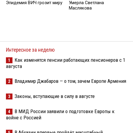
Эпидемия ВИЧ грозит миру
Умерла Светлана
Маслякова
Интересное за неделю
Как изменятся пенсии работающих пенсионеров с 1
1
августа
Владимир Джабаров — о том, зачем Европе Армения
2
Законы, вступающие в силу в августе
3
В МИД России заявили о подготовке Европы к
4
войне с Россией
В Абхазии впервые пройдёт масштабный
5