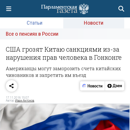
Статьи
Новости
Все о пенсиях в России
США грозят Китаю санкциями из-за
нарушения прав человека в Гонконге
Американцы могут заморозить счета китайских
чиновников и запретить им въезд
17.11.2016 15:07
Автор:
Иван Антонов