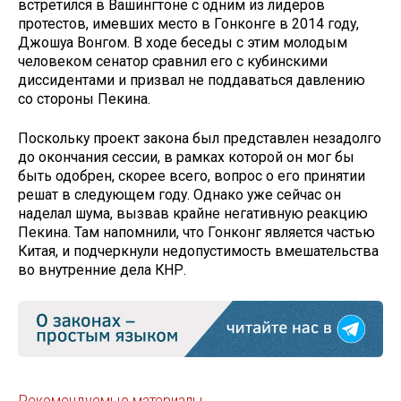
встретился в Вашингтоне с одним из лидеров
протестов, имевших место в Гонконге в 2014 году,
Джошуа Вонгом. В ходе беседы с этим молодым
человеком сенатор сравнил его с кубинскими
диссидентами и призвал не поддаваться давлению
со стороны Пекина.
Поскольку проект закона был представлен незадолго
до окончания сессии, в рамках которой он мог бы
быть одобрен, скорее всего, вопрос о его принятии
решат в следующем году. Однако уже сейчас он
наделал шума, вызвав крайне негативную реакцию
Пекина. Там напомнили, что Гонконг является частью
Китая, и подчеркнули недопустимость вмешательства
во внутренние дела КНР.
Рекомендуемые материалы