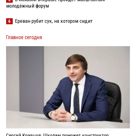
молодёжный форум
Ереван рубит сук, на котором сидит
6
Главное сегодня
Сергей Кравцов: Школам поможет конструктор