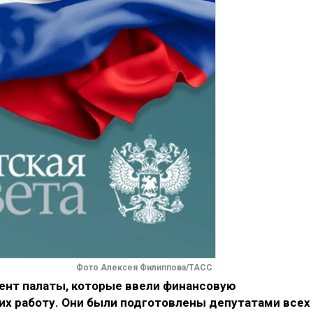
Фото Алексея Филиппова/ТАСС
мент палаты, которые ввели финансовую
их работу. Они были подготовлены депутатами всех