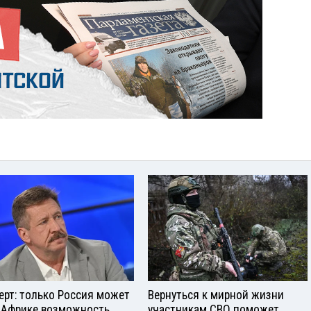
ерт: только Россия может
Вернуться к мирной жизни
 Африке возможность
участникам СВО поможет