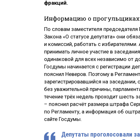
фракций.
Информацию о прогульщиках 
По словам заместителя председателя Г
Закона «О статусе депутата» они обяз
и комиссий, работать с избирателями.
принимать личное участие в заседания
одинаковой для всех независимо от д
Госдумы начинается с регистрации де
пояснил Неверов. Поэтому в Регламент
зарегистрировавшийся на заседании, 
без уважительной причины, парламент
течение трёх недель проходит шесть з
– пояснил расчёт размера штрафа Сер
по Регламенту, а информация об ошт
сайте Госдумы.
Депутаты проголосовали за