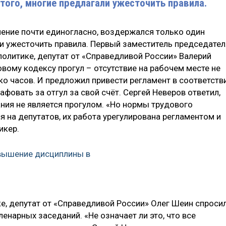
 того, многие предлагали ужесточить правила.
ение почти единогласно, воздержался только один
ли ужесточить правила. Первый заместитель председател
олитике, депутат от «Справедливой России» Валерий
овому кодексу прогул – отсутствие на рабочем месте не
ко часов. И предложил привести регламент в соответств
афовать за отгул за свой счёт. Сергей Неверов ответил,
ния не является прогулом. «Но нормы трудового
 на депутатов, их работа урегулирована регламентом и
пикер.
овышение дисциплины в
е, депутат от «Справедливой России» Олег Шеин спросил
енарных заседаний. «Не означает ли это, что все