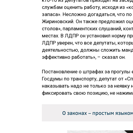
службам оценить работу, исходя из «к
запаса». Несложно догадаться, что по
Жириновский. Он также предложил оц
столов», парламентских слушаний, кон
местах. В ЛДПР он установил норму п
ЛДПР уверен, что все депутаты, кот
деятельностью, должны сложить мандат
эффективно работать», – сказал он.
Постановление о штрафах за прогулы 
Госдумы по транспорту, депутат от «С
наказывать надо не только за неявку н
фиксировать свою позицию, не нажима