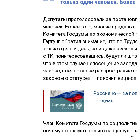
только один человек. Более
Депутаты проголосовали за постановл
человек. Более того, многие предлага
Комитета Госдумы по экономической п
Гартунг обратил внимание, что по Труд
только целый день, но и даже несколь
с ТК, поинтересовавшись, будут ли штр
что в этом случае непосещение заседа
законодательства не распространяются
законом о статусе», – пояснил вице-с
Россияне — за п
Госдуме
Член Комитета Госдумы по соцполитик
почему штрафуют только за пропуск пл