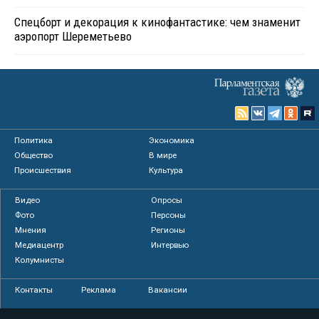
Спецборт и декорация к кинофантастике: чем знаменит
аэропорт Шереметьево
Политика
Экономика
Общество
В мире
Происшествия
Культура
Видео
Опросы
Фото
Персоны
Мнения
Регионы
Медиацентр
Интервью
Колумнисты
Контакты
Реклама
Вакансии