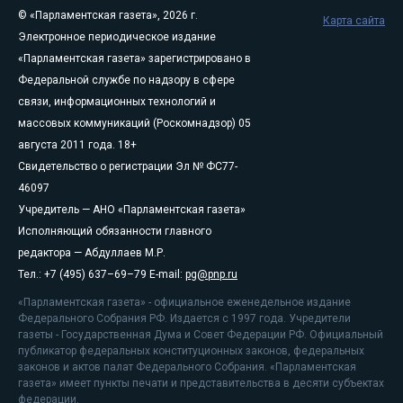
© «Парламентская газета», 2026 г.
Карта сайта
Электронное периодическое издание
«Парламентская газета» зарегистрировано в
Федеральной службе по надзору в сфере
связи, информационных технологий и
массовых коммуникаций (Роскомнадзор) 05
августа 2011 года. 18+
Свидетельство о регистрации Эл № ФС77-
46097
Учредитель — АНО «Парламентская газета»
Исполняющий обязанности главного
редактора — Абдуллаев М.Р.
Тел.: +7 (495) 637–69–79 E-mail:
pg@pnp.ru
«Парламентская газета» - официальное еженедельное издание
Федерального Собрания РФ. Издается с 1997 года. Учредители
газеты - Государственная Дума и Совет Федерации РФ. Официальный
публикатор федеральных конституционных законов, федеральных
законов и актов палат Федерального Собрания. «Парламентская
газета» имеет пункты печати и представительства в десяти субъектах
федерации.