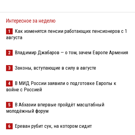
Интересное за неделю
Как изменятся пенсии работающих пенсионеров с 1
1
августа
Владимир Джабаров — о том, зачем Европе Армения
2
Законы, вступающие в силу в августе
3
В МИД России заявили о подготовке Европы к
4
войне с Россией
В Абхазии впервые пройдёт масштабный
5
молодёжный форум
Ереван рубит сук, на котором сидит
6