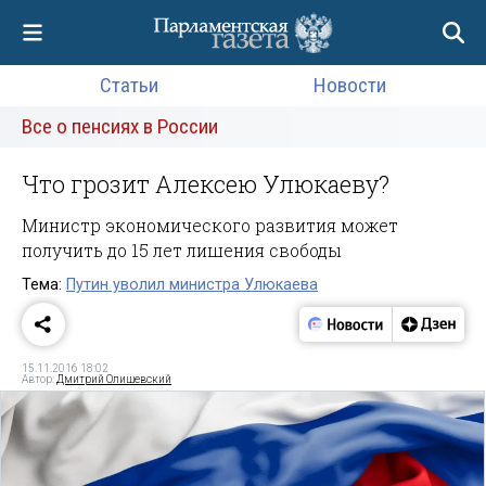
Статьи
Новости
Все о пенсиях в России
Что грозит Алексею Улюкаеву?
Министр экономического развития может
получить до 15 лет лишения свободы
Тема:
Путин уволил министра Улюкаева
15.11.2016 18:02
Автор:
Дмитрий Олишевский