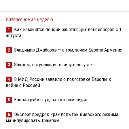
Интересное за неделю
Как изменятся пенсии работающих пенсионеров с 1
1
августа
Владимир Джабаров — о том, зачем Европе Армения
2
Законы, вступающие в силу в августе
3
В МИД России заявили о подготовке Европы к
4
войне с Россией
Ереван рубит сук, на котором сидит
5
Эксперт предрек крах попыток киевского режима
6
манипулировать Трампом