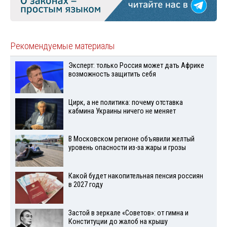
Рекомендуемые материалы
Эксперт: только Россия может дать Африке
возможность защитить себя
Цирк, а не политика: почему отставка
кабмина Украины ничего не меняет
В Московском регионе объявили желтый
уровень опасности из-за жары и грозы
Какой будет накопительная пенсия россиян
в 2027 году
Застой в зеркале «Советов»: от гимна и
Конституции до жалоб на крышу