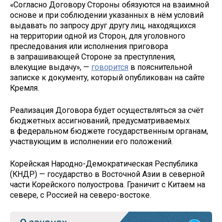
«Согласно Договору Стороны обязуются на взаимной
основе и при соблюдении указанных в нём условий
выдавать по запросу друг другу лиц, находящихся
на территории одной из Сторон, для уголовного
преследования или исполнения приговора
в запрашивающей Стороне за преступления,
влекущие выдачу», —
говорится
в пояснительной
записке к документу, который опубликован на сайте
Кремля.
Реализация Договора будет осуществляться за счёт
бюджетных ассигнований, предусматриваемых
в федеральном бюджете государственным органам,
участвующим в исполнении его положений.
Корейская Народно-Демократическая Республика
(КНДР) — государство в Восточной Азии в северной
части Корейского полуострова. Граничит с Китаем на
севере, с Россией на северо-востоке.