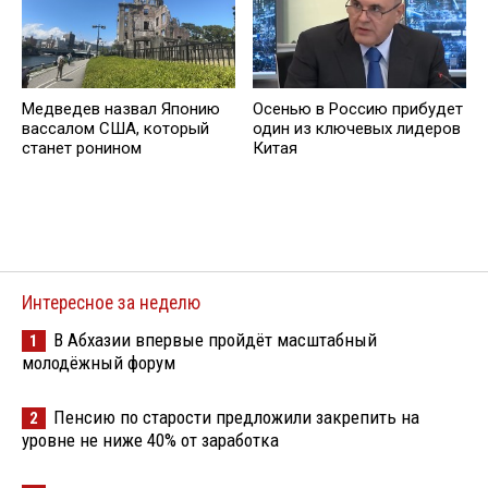
Медведев назвал Японию
Осенью в Россию прибудет
вассалом США, который
один из ключевых лидеров
станет ронином
Китая
Интересное за неделю
В Абхазии впервые пройдёт масштабный
1
молодёжный форум
Пенсию по старости предложили закрепить на
2
уровне не ниже 40% от заработка