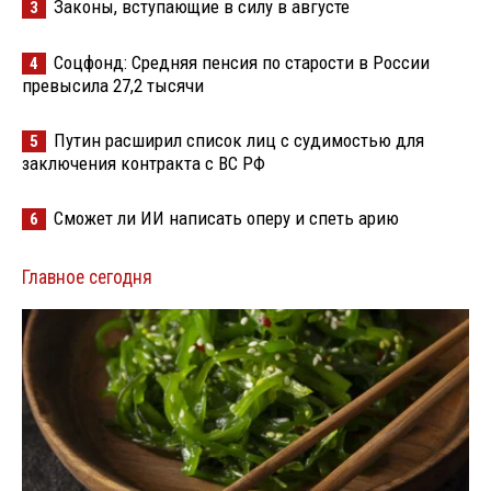
Законы, вступающие в силу в августе
3
Соцфонд: Средняя пенсия по старости в России
4
превысила 27,2 тысячи
Путин расширил список лиц с судимостью для
5
заключения контракта с ВС РФ
Сможет ли ИИ написать оперу и спеть арию
6
Главное сегодня