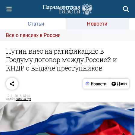
Статьи
Новости
Все о пенсиях в России
Путин внес на ратификацию в
Госдуму договор между Россией и
КНДР о выдаче преступников
12.11.2016 13:25
Автор:
Залина Бут