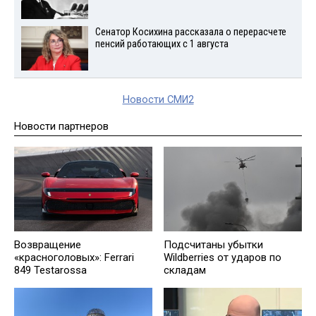
Сенатор Косихина рассказала о перерасчете
пенсий работающих с 1 августа
Новости СМИ2
Новости партнеров
Возвращение
Подсчитаны убытки
«красноголовых»: Ferrari
Wildberries от ударов по
849 Testarossa
складам