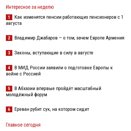
Интересное за неделю
Как изменятся пенсии работающих пенсионеров с 1
1
августа
Владимир Джабаров — о том, зачем Европе Армения
2
Законы, вступающие в силу в августе
3
В МИД России заявили о подготовке Европы к
4
войне с Россией
В Абхазии впервые пройдёт масштабный
5
молодёжный форум
Ереван рубит сук, на котором сидит
6
Главное сегодня