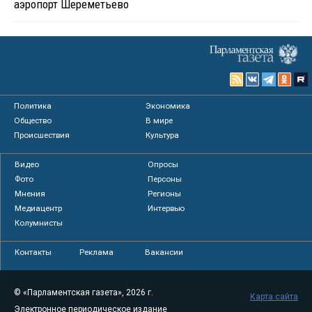
аэропорт Шереметьево
Политика
Экономика
Общество
В мире
Происшествия
Культура
Видео
Опросы
Фото
Персоны
Мнения
Регионы
Медиацентр
Интервью
Колумнисты
Контакты
Реклама
Вакансии
© «Парламентская газета», 2026 г.
Карта сайта
Электронное периодическое издание