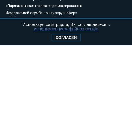
«Парламентская газета» зарегистрировано в
Федеральной службе по надзору в сфере
связи, информационных технологий и
Используя сайт pnp.ru, Вы соглашаетесь с
массовых коммуникаций (Роскомнадзор) 05
использованием файлов cookie
августа 2011 года. 18+
СОГЛАСЕН
Свидетельство о регистрации Эл № ФС77-
46097
Учредитель — АНО «Парламентская газета»
Исполняющий обязанности главного
редактора — Абдуллаев М.Р.
Тел.: +7 (495) 637–69–79 E-mail:
pg@pnp.ru
«Парламентская газета» - официальное еженедельное издание
Федерального Собрания РФ. Издается с 1997 года. Учредители
газеты - Государственная Дума и Совет Федерации РФ. Официальный
публикатор федеральных конституционных законов, федеральных
законов и актов палат Федерального Собрания. «Парламентская
газета» имеет пункты печати и представительства в десяти субъектах
федерации.
Сайт «Парламентской газеты» - это оперативные новости и
достоверная информация о принимаемых в стране законах и