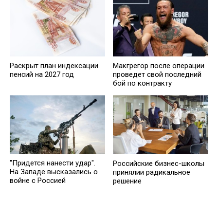
Рaскрыт план индексации
Макгрегор после операции
пенсий на 2027 год
проведет свой последний
бой по контракту
"Придется нанести удар".
Российские бизнес-школы
На Западе высказались о
принялии радикальное
войне с Россией
решение