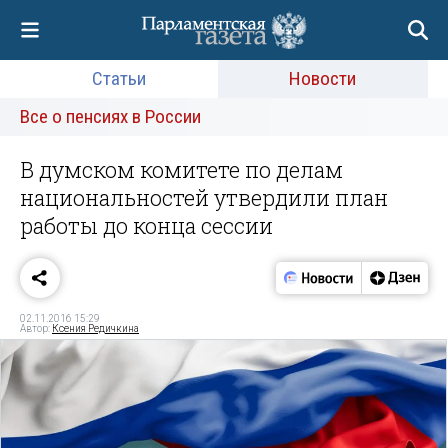
Статьи
Новости
Все о пенсиях в России
В думском комитете по делам
национальностей утвердили план
работы до конца сессии
02.11.2016 15:29
Автор:
Ксения Редичкина