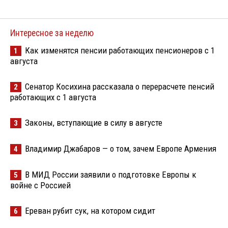
Интересное за неделю
Как изменятся пенсии работающих пенсионеров с 1
1
августа
Сенатор Косихина рассказала о перерасчете пенсий
2
работающих с 1 августа
Законы, вступающие в силу в августе
3
Владимир Джабаров — о том, зачем Европе Армения
4
В МИД России заявили о подготовке Европы к
5
войне с Россией
Ереван рубит сук, на котором сидит
6