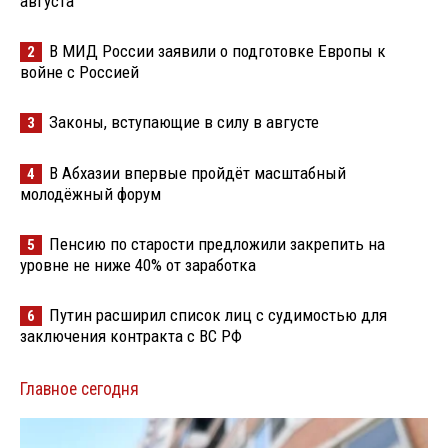
августа
В МИД России заявили о подготовке Европы к
2
войне с Россией
Законы, вступающие в силу в августе
3
В Абхазии впервые пройдёт масштабный
4
молодёжный форум
Пенсию по старости предложили закрепить на
5
уровне не ниже 40% от заработка
Путин расширил список лиц с судимостью для
6
заключения контракта с ВС РФ
Главное сегодня