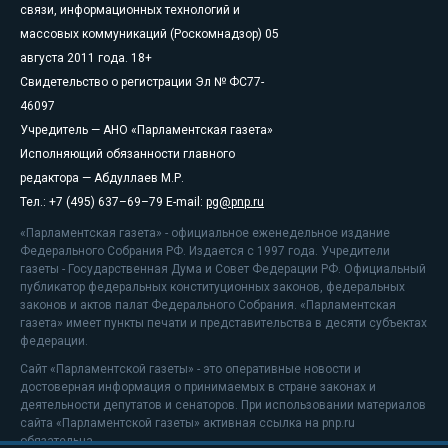
связи, информационных технологий и
массовых коммуникаций (Роскомнадзор) 05
августа 2011 года. 18+
Свидетельство о регистрации Эл № ФС77-
46097
Учредитель — АНО «Парламентская газета»
Исполняющий обязанности главного
редактора — Абдуллаев М.Р.
Тел.: +7 (495) 637–69–79 E-mail:
pg@pnp.ru
«Парламентская газета» - официальное еженедельное издание
Федерального Собрания РФ. Издается с 1997 года. Учредители
газеты - Государственная Дума и Совет Федерации РФ. Официальный
публикатор федеральных конституционных законов, федеральных
законов и актов палат Федерального Собрания. «Парламентская
газета» имеет пункты печати и представительства в десяти субъектах
федерации.
Сайт «Парламентской газеты» - это оперативные новости и
достоверная информация о принимаемых в стране законах и
деятельности депутатов и сенаторов. При использовании материалов
сайта «Парламентской газеты» активная ссылка на pnp.ru
обязательна.