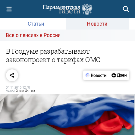
Статьи
Новости
Все о пенсиях в России
В Госдуме разрабатывают
законопроект о тарифах ОМС
01.11.2016 12:48
Автор:
Ольга Шульга