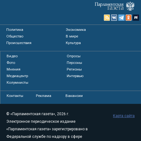
Политика
Экономика
Общество
В мире
Происшествия
Культура
Видео
Опросы
Фото
Персоны
Мнения
Регионы
Медиацентр
Интервью
Колумнисты
Контакты
Реклама
Вакансии
© «Парламентская газета», 2026 г.
Карта сайта
Электронное периодическое издание
«Парламентская газета» зарегистрировано в
Федеральной службе по надзору в сфере