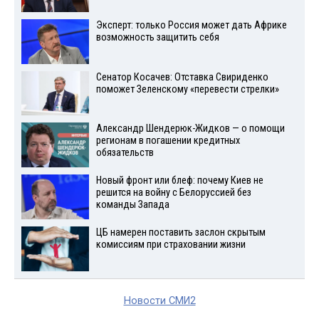
Эксперт: только Россия может дать Африке
возможность защитить себя
Сенатор Косачев: Отставка Свириденко
поможет Зеленскому «перевести стрелки»
Александр Шендерюк-Жидков — о помощи
регионам в погашении кредитных
обязательств
Новый фронт или блеф: почему Киев не
решится на войну с Белоруссией без
команды Запада
ЦБ намерен поставить заслон скрытым
комиссиям при страховании жизни
Новости СМИ2