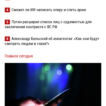
Сможет ли ИИ написать оперу и спеть арию
4
Путин расширил список лиц с судимостью для
5
заключения контракта с ВС РФ
Александр Бельский об иноагентах: «Как они будут
6
смотреть людям в глаза?»
Главное сегодня