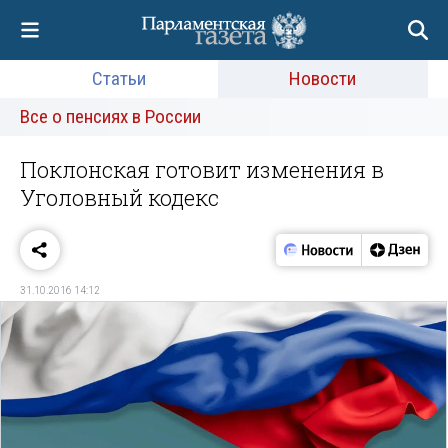
Статьи
Новости
Все о пенсиях в России
Поклонская готовит изменения в
Уголовный кодекс
31.10.2016 14:12