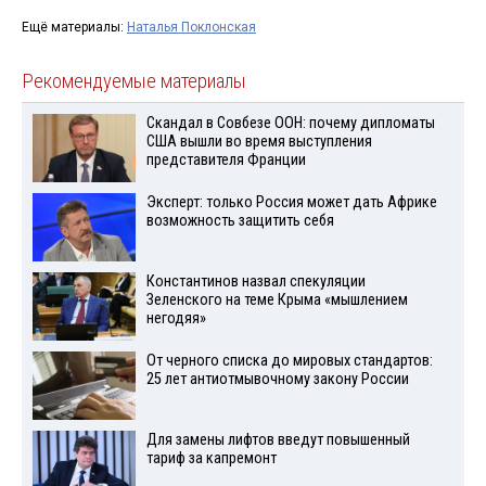
Ещё материалы:
Наталья Поклонская
Рекомендуемые материалы
Скандал в Совбезе ООН: почему дипломаты
США вышли во время выступления
представителя Франции
Эксперт: только Россия может дать Африке
возможность защитить себя
Константинов назвал спекуляции
Зеленского на теме Крыма «мышлением
негодяя»
От черного списка до мировых стандартов:
25 лет антиотмывочному закону России
Для замены лифтов введут повышенный
тариф за капремонт