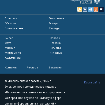
Политика
Экономика
Общество
В мире
Происшествия
Культура
Видео
Опросы
Фото
Персоны
Мнения
Регионы
Медиацентр
Интервью
Колумнисты
Контакты
Реклама
Вакансии
© «Парламентская газета», 2026 г.
Карта сайта
Электронное периодическое издание
«Парламентская газета» зарегистрировано в
Федеральной службе по надзору в сфере
связи, информационных технологий и