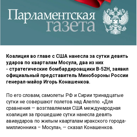
Коалиция во главе с США нанесла за сутки девять
ударов по кварталам Мосула, два из них
- стратегические бомбардировщики В-52Н, заявил
официальный представитель Минобороны России
генерал-майор Игорь Конашенков.
По его словам, самолеты РФ и Сирии тринадцатые
сутки не совершают полетов над Алеппо. «Для
сравнения — возглавляемая США международная
коалиция за прошедшие сутки нанесла девять
авиаударов по жилым кварталам иракского города-
миллионника – Мосула», — сказал Конашенков.