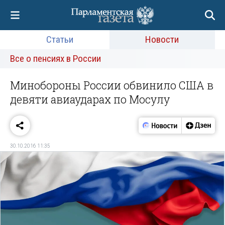
Статьи
Новости
Все о пенсиях в России
Минобороны России обвинило США в
девяти авиаударах по Мосулу
30.10.2016 11:35