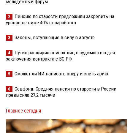
молодёжный форум
Пенсию по старости предложили закрепить на
2
уровне не ниже 40% от заработка
Законы, вступающие в силу в августе
3
Путин расширил список лиц с судимостью для
4
заключения контракта с ВС РФ
Сможет ли ИИ написать оперу и спеть арию
5
Соцфонд: Средняя пенсия по старости в России
6
превысила 27,2 тысячи
Главное сегодня