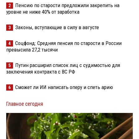
Пенсию по старости предложили закрепить на
2
уровне не ниже 40% от заработка
Законы, вступающие в силу в августе
3
Соцфонд: Средняя пенсия по старости в России
4
превысила 27,2 тысячи
Путин расширил список лиц с судимостью для
5
заключения контракта с ВС РФ
Сможет ли ИИ написать оперу и спеть арию
6
Главное сегодня