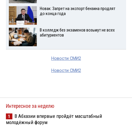
Новак: Запрет на экспорт бензина продлят
до конца года
В колледж без экзаменов возьмут не всех
абитуриентов
Новости СМИ2
Новости СМИ2
Интересное за неделю
В Абхазии впервые пройдёт масштабный
1
молодёжный форум