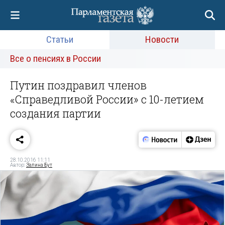
Статьи
Новости
Все о пенсиях в России
Путин поздравил членов
«Справедливой России» с 10-летием
создания партии
28.10.2016 11:11
Автор:
Залина Бут