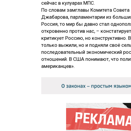
сейчас в кулуарах МПС.
По словам замглавы Комитета Совет
Джабарова, парламентарии из большинс
Россия, то мир бы давно стал однопол
откровенно против нас, – констатируе
критикует Россию, но конструктивно. В
только выжили, но и подняли своё сел
последовательный экономический рост
отношений. В США понимают, что полит
американцев».