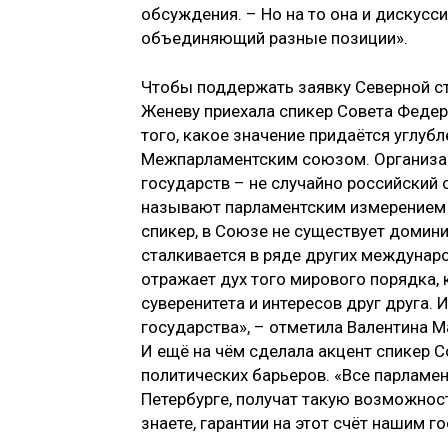
обсуждения. – Но на то она и дискусси
объединяющий разные позиции».
Чтобы поддержать заявку Северной ст
Женеву приехала спикер Совета Федер
того, какое значение придаётся углу
Межпарламентским союзом. Организац
государств – не случайно российский
называют парламентским измерением 
спикер, в Союзе не существует домини
сталкивается в ряде других междунаро
отражает дух того мирового порядка, 
суверенитета и интересов друг друга.
государства», – отметила Валентина М
И ещё на чём сделала акцент спикер С
политических барьеров. «Все парламен
Петербурге, получат такую возможност
знаете, гарантии на этот счёт нашим 