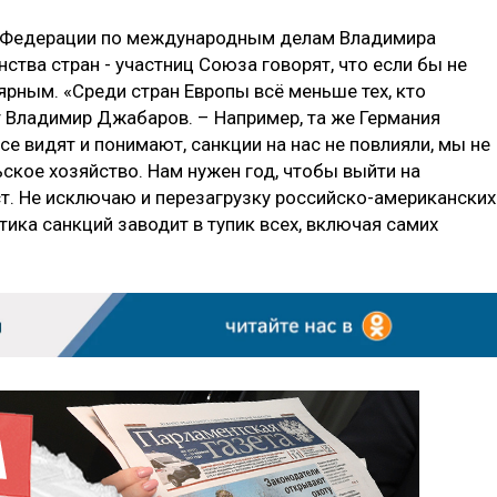
а Федерации по международным делам Владимира
тва стран - участниц Союза говорят, что если бы не
ярным. «Среди стран Европы всё меньше тех, кто
т Владимир Джабаров. – Например, та же Германия
се видят и понимают, санкции на нас не повлияли, мы не
ьское хозяйство. Нам нужен год, чтобы выйти на
. Не исключаю и перезагрузку российско-американских
ика санкций заводит в тупик всех, включая самих