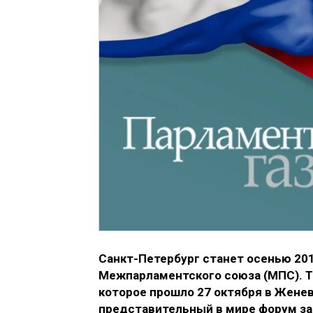
Санкт-Петербург станет осенью 20
Межпарламентского союза (МПС). Та
которое прошло 27 октября в Женев
представительный в мире форум за