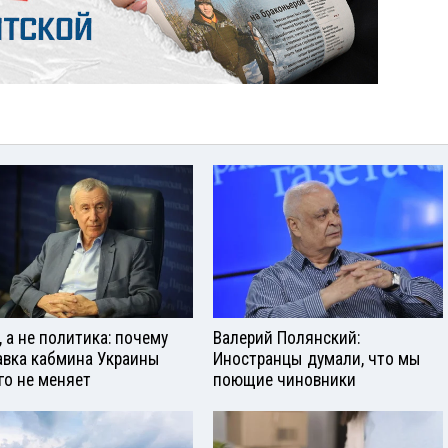
, а не политика: почему
Валерий Полянский:
авка кабмина Украины
Иностранцы думали, что мы
го не меняет
поющие чиновники