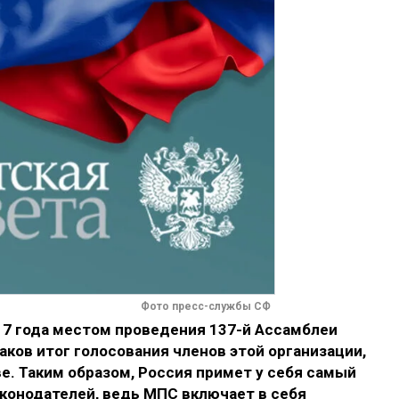
Фото пресс-службы СФ
17 года местом проведения 137-й Ассамблеи
ков итог голосования членов этой организации,
е. Таким образом, Россия примет у себя самый
конодателей, ведь МПС включает в себя