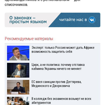
списочников.
Рекомендуемые материалы
Эксперт: только Россия может дать Африке
возможность защитить себя
Цирк, а не политика: почему отставка
кабмина Украины ничего не меняет
ЕС ввел санкции против Дегтярева,
Мединского и Дворковича
В колледж без экзаменов возьмут не всех
абитуриентов