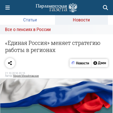
Статьи
Новости
Все о пенсиях в России
«Единая Россия» меняет стратегию
работы в регионах
21.10.2016 20:15
Автор:
Мария Михайловская