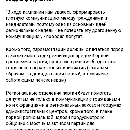
"В ходе кампании нам удалось сформировать
плотную коммуникацию между гражданами и
кандидатами, поэтому одна из основных идей
региональных недель - не потерять эту драгоценную
коммуникацию", - поведал депутат.
Кроме того, парламентарии должны отчитаться перед
гражданами о ходе реализации предвыборной
программы партии, процессе принятия бюджета и
социально направленных инициатив (главным
образом - о доиндексации пенсий, в том числе
работающим пенсионерам).
Региональные отделения партии будут помогать
депутатам не только в коммуникации с гражданами,
но и с фракциями в региональных заксах и гордумах
административных центров, кроме того, в плане
первой региональной недели предусмотрено
общение с местным активом партии для
одномандатников и с региональным — для