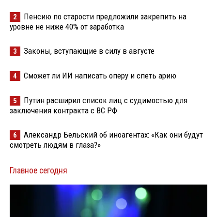
Пенсию по старости предложили закрепить на
2
уровне не ниже 40% от заработка
Законы, вступающие в силу в августе
3
Сможет ли ИИ написать оперу и спеть арию
4
Путин расширил список лиц с судимостью для
5
заключения контракта с ВС РФ
Александр Бельский об иноагентах: «Как они будут
6
смотреть людям в глаза?»
Главное сегодня