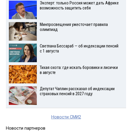
Эксперт: только Россия может дать Африке
возможность защитить себя
Минпросвещения ужесточает правила
олимпиад
Светлана Бессараб — об индексации пенсий
с 1 августа
Тихая охота: где искать боровики и лисички
в августе
Депутат Чаплин рассказал об индексации
страховых пенсий в 2027 году
Новости СМИ2
Новости партнеров