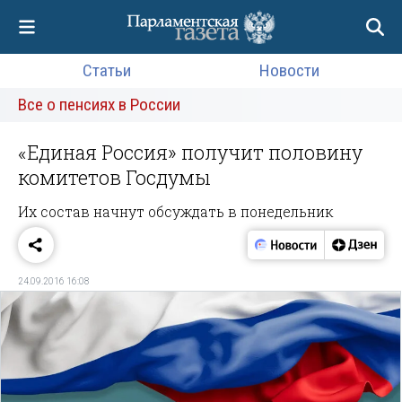
Статьи
Новости
Все о пенсиях в России
«Единая Россия» получит половину
комитетов Госдумы
Их состав начнут обсуждать в понедельник
24.09.2016 16:08