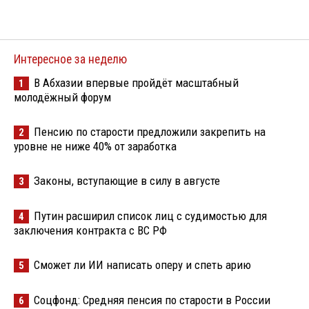
Интересное за неделю
В Абхазии впервые пройдёт масштабный
1
молодёжный форум
Пенсию по старости предложили закрепить на
2
уровне не ниже 40% от заработка
Законы, вступающие в силу в августе
3
Путин расширил список лиц с судимостью для
4
заключения контракта с ВС РФ
Сможет ли ИИ написать оперу и спеть арию
5
Соцфонд: Средняя пенсия по старости в России
6