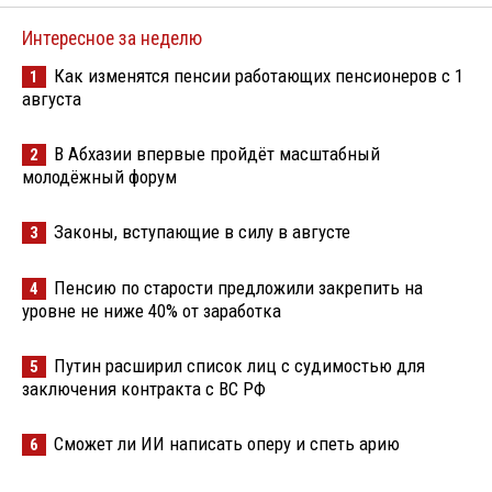
Интересное за неделю
Как изменятся пенсии работающих пенсионеров с 1
1
августа
В Абхазии впервые пройдёт масштабный
2
молодёжный форум
Законы, вступающие в силу в августе
3
Пенсию по старости предложили закрепить на
4
уровне не ниже 40% от заработка
Путин расширил список лиц с судимостью для
5
заключения контракта с ВС РФ
Сможет ли ИИ написать оперу и спеть арию
6