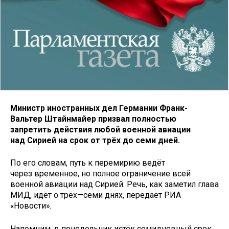
Министр иностранных дел Германии Франк-
Вальтер Штайнмайер призвал полностью
запретить действия любой военной авиации
над Сирией на срок от трёх до семи дней.
По его словам, путь к перемирию ведёт
через временное, но полное ограничение всей
военной авиации над Сирией. Речь, как заметил глава
МИД, идёт о трёх—семи днях, передает РИА
«Новости».
Напомним, в понедельник истёк семидневный срок