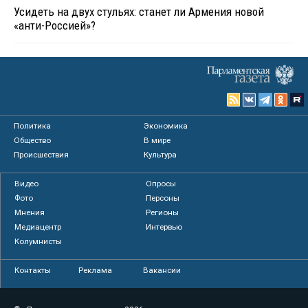
Усидеть на двух стульях: станет ли Армения новой
«анти-Россией»?
Политика
Экономика
Общество
В мире
Происшествия
Культура
Видео
Опросы
Фото
Персоны
Мнения
Регионы
Медиацентр
Интервью
Колумнисты
Контакты
Реклама
Вакансии