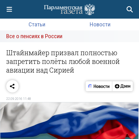
Статьи
Новости
Все о пенсиях в России
Штайнмайер призвал полностью
запретить полёты любой военной
авиации над Сирией
22.09.2016 11:48