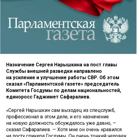
Назначение Сергея Нарышкина на пост главы
Службы внешней разведки направлено
на усиление и улучшение работы СВР. Об этом
сказал «Парламентской газете» председатель
Комитета Госдумы по делам национальностей,
единоросс Гаджимет Сафаралиев.
«Сергей Нарышкин сам выходец из спецслужб,
профессионал в этом деле, и его назначение
на новую должность обсуждалось уже давно, —
сказал Сафаралиев. — Хотя мне он очень нравился
на посту спикера Госдумы. Он очень тонкий человек,