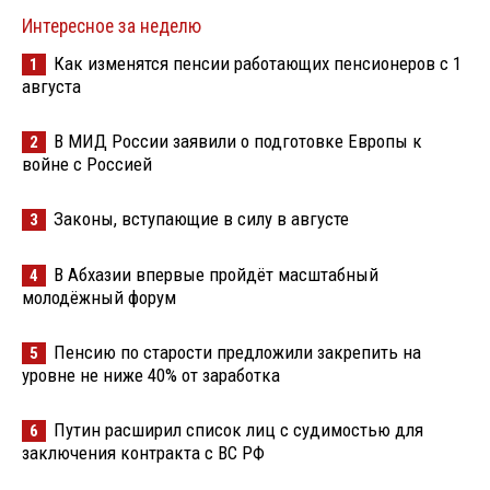
Интересное за неделю
Как изменятся пенсии работающих пенсионеров с 1
1
августа
В МИД России заявили о подготовке Европы к
2
войне с Россией
Законы, вступающие в силу в августе
3
В Абхазии впервые пройдёт масштабный
4
молодёжный форум
Пенсию по старости предложили закрепить на
5
уровне не ниже 40% от заработка
Путин расширил список лиц с судимостью для
6
заключения контракта с ВС РФ