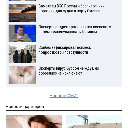
Самолеты ВКС России и беспилотники
поразили два судна в порту Одесса
Эксперт предрек крах попыток киевского
режима манипулировать Трампом
Совбез зафиксировал всплеск
подростковой преступности
Эксперты вирус Бурбон не ждут, но
боррелиоз не исключают
Новости СМИ2
Новости партнеров