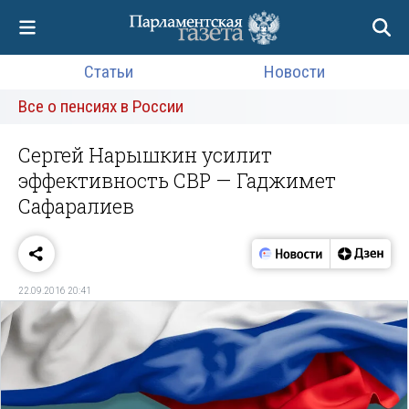
Статьи
Новости
Все о пенсиях в России
Сергей Нарышкин усилит
эффективность СВР — Гаджимет
Сафаралиев
22.09.2016 20:41