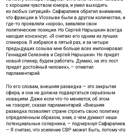
с хорошим чувством юмора, и умел выходить
из любых ситуаций». Сафаралиев обратил внимание,
что фракции в VIсозыве были в другом количестве, и
где-то проявляли «норов», заявляли свои
политические позиции. Но Сергей Нарышкин всегда
находил консенсус. «Я считаю его одним из лучших
спикеров. Я избрался в пятый раз, и за четыре
предыдущих созыва мне больше всех импонировал
Геннадий Селезнёв и Сергей Нарышкин. Но придёт
новый спикер, будем работать. Думаю, на это пост
придёт достойный человек», — отметил
парламентарий.
По его словам, внешняя разведка — это закрытая
сфера, и она не должна подвергаться серьёзным
новациям. Даже если что-то меняется, об этом
не говорят, сказал парламентарий. «Внешняя
разведка позволяет стране строить свою политику
определённым образом, зная, о чём думают наши
потенциальные соперники, — подчеркнул Сафаралиев.
— Я считаю, что усиление СВР может быть, потому что