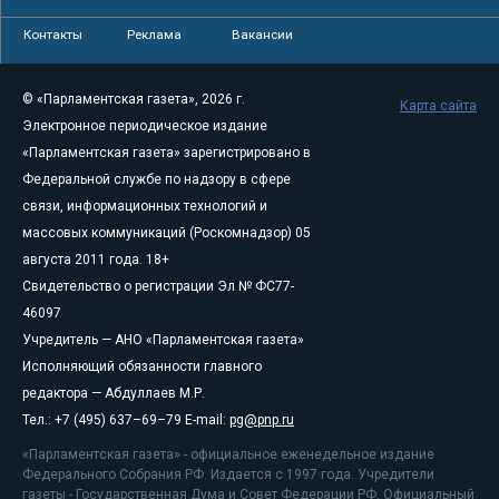
Контакты
Реклама
Вакансии
© «Парламентская газета», 2026 г.
Карта сайта
Электронное периодическое издание
«Парламентская газета» зарегистрировано в
Федеральной службе по надзору в сфере
связи, информационных технологий и
массовых коммуникаций (Роскомнадзор) 05
августа 2011 года. 18+
Свидетельство о регистрации Эл № ФС77-
46097
Учредитель — АНО «Парламентская газета»
Исполняющий обязанности главного
редактора — Абдуллаев М.Р.
Тел.: +7 (495) 637–69–79 E-mail:
pg@pnp.ru
«Парламентская газета» - официальное еженедельное издание
Федерального Собрания РФ. Издается с 1997 года. Учредители
газеты - Государственная Дума и Совет Федерации РФ. Официальный