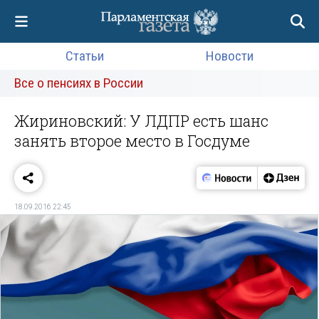
Статьи
Новости
Все о пенсиях в России
Жириновский: У ЛДПР есть шанс
занять второе место в Госдуме
18.09.2016 22:45