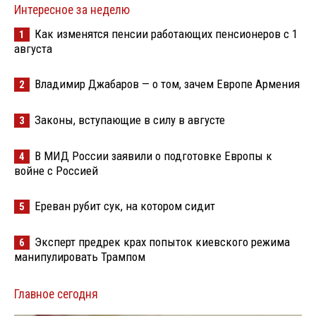
Интересное за неделю
Как изменятся пенсии работающих пенсионеров с 1
1
августа
Владимир Джабаров — о том, зачем Европе Армения
2
Законы, вступающие в силу в августе
3
В МИД России заявили о подготовке Европы к
4
войне с Россией
Ереван рубит сук, на котором сидит
5
Эксперт предрек крах попыток киевского режима
6
манипулировать Трампом
Главное сегодня