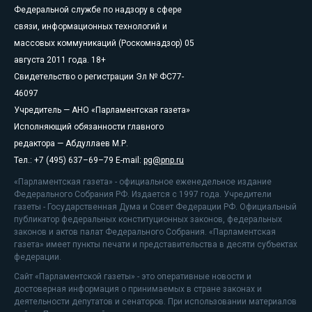
Федеральной службе по надзору в сфере
связи, информационных технологий и
массовых коммуникаций (Роскомнадзор) 05
августа 2011 года. 18+
Свидетельство о регистрации Эл № ФС77-
46097
Учредитель — АНО «Парламентская газета»
Исполняющий обязанности главного
редактора — Абдуллаев М.Р.
Тел.: +7 (495) 637–69–79 E-mail:
pg@pnp.ru
«Парламентская газета» - официальное еженедельное издание
Федерального Собрания РФ. Издается с 1997 года. Учредители
газеты - Государственная Дума и Совет Федерации РФ. Официальный
публикатор федеральных конституционных законов, федеральных
законов и актов палат Федерального Собрания. «Парламентская
газета» имеет пункты печати и представительства в десяти субъектах
федерации.
Сайт «Парламентской газеты» - это оперативные новости и
достоверная информация о принимаемых в стране законах и
деятельности депутатов и сенаторов. При использовании материалов