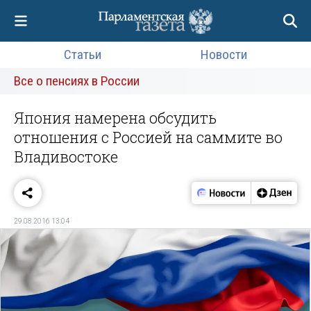
Статьи
Новости
Все о пенсиях в России
Япония намерена обсудить
отношения с Россией на саммите во
Владивостоке
29.08.2016 13:04