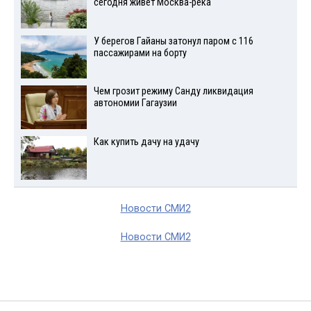
сегодня живет Москва-река
У берегов Гайаны затонул паром с 116
пассажирами на борту
Чем грозит режиму Санду ликвидация
автономии Гагаузии
Как купить дачу на удачу
Новости СМИ2
Новости СМИ2