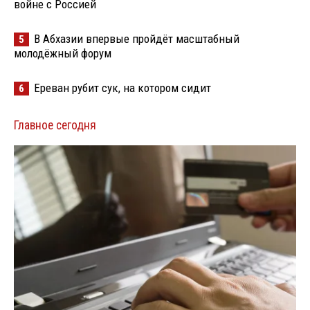
войне с Россией
В Абхазии впервые пройдёт масштабный
5
молодёжный форум
Ереван рубит сук, на котором сидит
6
Главное сегодня