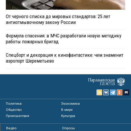
От черного списка до мировых стандартов: 25 лет
антиотмывочному закону России
Формула спасения: в МЧС разработали новую методику
работы пожарных бригад
Спецборт и декорация к кинофантастике: чем знаменит
аэропорт Шереметьево
Политика
Экономика
Общество
В мире
Происшествия
Культура
Видео
Опросы