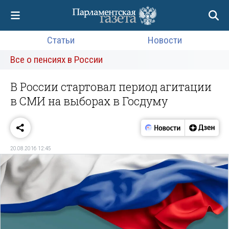
Статьи
Новости
Все о пенсиях в России
В России стартовал период агитации
в СМИ на выборах в Госдуму
20.08.2016 12:45