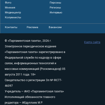
Фото
Персоны
Мнения
Регионы
Медиацентр
Интервью
Колумнисты
Контакты
Реклама
Вакансии
© «Парламентская газета», 2026 г.
Карта сайта
Электронное периодическое издание
«Парламентская газета» зарегистрировано в
Федеральной службе по надзору в сфере
связи, информационных технологий и
массовых коммуникаций (Роскомнадзор) 05
августа 2011 года. 18+
Свидетельство о регистрации Эл № ФС77-
46097
Учредитель — АНО «Парламентская газета»
Исполняющий обязанности главного
редактора — Абдуллаев М.Р.