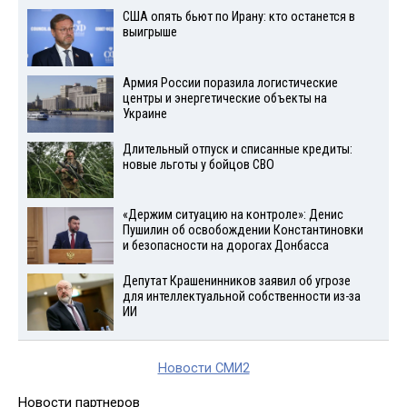
США опять бьют по Ирану: кто останется в
выигрыше
Армия России поразила логистические
центры и энергетические объекты на
Украине
Длительный отпуск и списанные кредиты:
новые льготы у бойцов СВО
«Держим ситуацию на контроле»: Денис
Пушилин об освобождении Константиновки
и безопасности на дорогах Донбасса
Депутат Крашенинников заявил об угрозе
для интеллектуальной собственности из-за
ИИ
Новости СМИ2
Новости партнеров