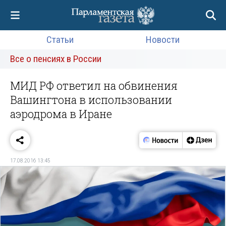
Статьи
Новости
Все о пенсиях в России
МИД РФ ответил на обвинения
Вашингтона в использовании
аэродрома в Иране
17.08.2016 13:45