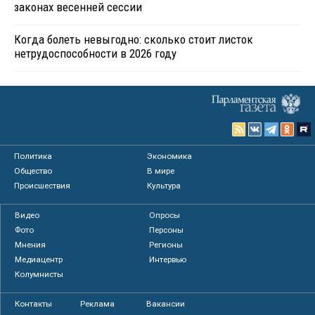
законах весенней сессии
Когда болеть невыгодно: сколько стоит листок
нетрудоспособности в 2026 году
Политика
Экономика
Общество
В мире
Происшествия
Культура
Видео
Опросы
Фото
Персоны
Мнения
Регионы
Медиацентр
Интервью
Колумнисты
Контакты
Реклама
Вакансии