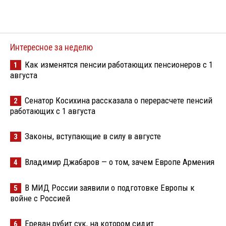
Интересное за неделю
Как изменятся пенсии работающих пенсионеров с 1
1
августа
Сенатор Косихина рассказала о перерасчете пенсий
2
работающих с 1 августа
Законы, вступающие в силу в августе
3
Владимир Джабаров — о том, зачем Европе Армения
4
В МИД России заявили о подготовке Европы к
5
войне с Россией
Ереван рубит сук, на котором сидит
6